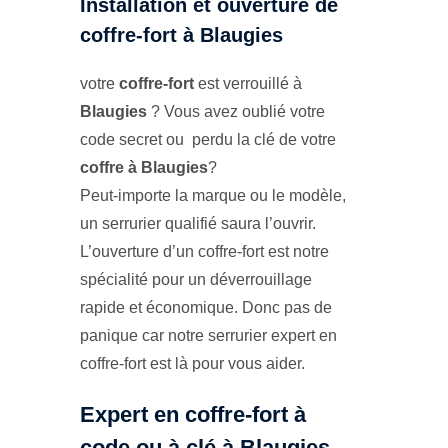
Installation et ouverture de
coffre-fort à Blaugies
votre
coffre-fort
est verrouillé à
Blaugies
? Vous avez oublié votre
code secret ou perdu la clé de votre
coffre à Blaugies
?
Peut-importe la marque ou le modèle,
un serrurier qualifié saura l’ouvrir.
L’ouverture d’un coffre-fort est notre
spécialité pour un déverrouillage
rapide et économique. Donc pas de
panique car notre serrurier expert en
coffre-fort est là pour vous aider.
Expert en coffre-fort à
code ou à clé à Blaugies