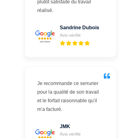
plutôt satisfaite du travail
réalisé.
Sandrine Dubois
Avis vérifié
Je recommande ce serrurier
pour la qualité de son travail
et le forfait raisonnable qu'il
m'a facturé.
JMK
Avis vérifié