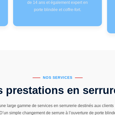
de 14 ans et également expert en
porte blindée et coffre-fort.
NOS SERVICES
 prestations en serrur
une large gamme de services en serrurerie destinés aux clients r
’un simple changement de serrure à l’ouverture de porte blindée 