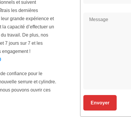
ionnels et suivent
trais les dernières
 leur grande expérience et
la capacité d’effectuer un
 du travail. De plus, nos
t 7 jours sur 7 et les
ns engagement !
0
 de confiance pour le
ouvelle serrure et cylindre.
e, nous pouvons ouvrir ces