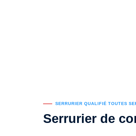
0492 09 31 70
SERRURIER QUALIFIÉ TOUTES S
Serrurier de co