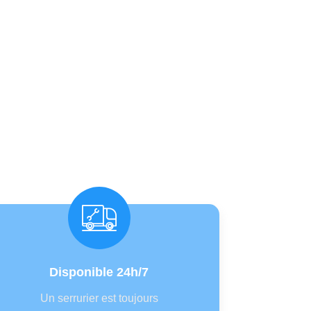
rapide
Disponible 24h/7
Un serrurier est toujours