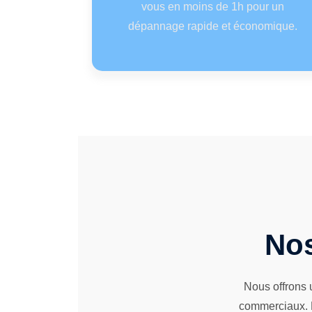
vous en moins de 1h pour un
dépannage rapide et économique.
Nos
Nous offrons 
commerciaux. D