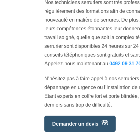
Nos techniciens serruriers sont très profess
régulièrement des formations afin de connaî
nouveauté en matière de serrures. De plus,
leurs compétences étonnantes leur donnent 
travail soigné, quelle que soit la complexité
serrurier sont disponibles 24 heures sur 24 e
conseils téléphoniques sont gratuits et sa
Appelez-nous maintenant au
0492 09 31 7
N’hésitez pas à faire appel à nos serruriers
dépannage en urgence ou l’installation de n
Etant experts en coffre fort et porte blindé
derniers sans trop de difficulté.
Demander un devis