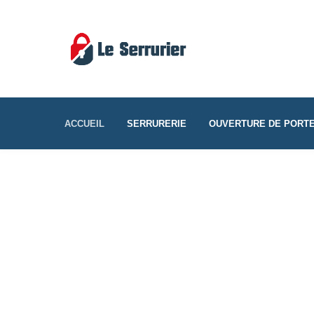
ACCUEIL
SERRURERIE
OUVERTURE DE PORT
DÉPANNAGE ET INSTALLATION E
Serrurie