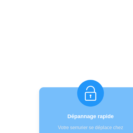
Un se
Dépannage rapide
Votre serrurier se déplace chez