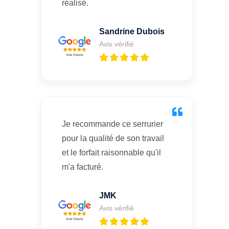
réalisé.
Sandrine Dubois
Avis vérifié
Je recommande ce serrurier
pour la qualité de son travail
et le forfait raisonnable qu'il
m'a facturé.
JMK
Avis vérifié