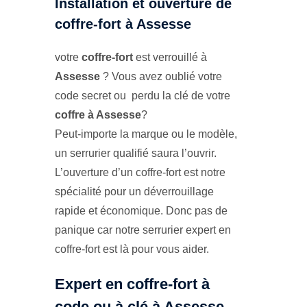
Installation et ouverture de
coffre-fort à Assesse
votre
coffre-fort
est verrouillé à
Assesse
? Vous avez oublié votre
code secret ou perdu la clé de votre
coffre à Assesse
?
Peut-importe la marque ou le modèle,
un serrurier qualifié saura l’ouvrir.
L’ouverture d’un coffre-fort est notre
spécialité pour un déverrouillage
rapide et économique. Donc pas de
panique car notre serrurier expert en
coffre-fort est là pour vous aider.
Expert en coffre-fort à
code ou à clé à Assesse