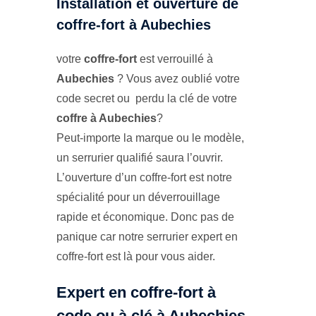
Installation et ouverture de
coffre-fort à Aubechies
votre
coffre-fort
est verrouillé à
Aubechies
? Vous avez oublié votre
code secret ou perdu la clé de votre
coffre à Aubechies
?
Peut-importe la marque ou le modèle,
un serrurier qualifié saura l’ouvrir.
L’ouverture d’un coffre-fort est notre
spécialité pour un déverrouillage
rapide et économique. Donc pas de
panique car notre serrurier expert en
coffre-fort est là pour vous aider.
Expert en coffre-fort à
code ou à clé à Aubechies