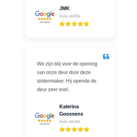
JMK
Avis vérifié
We zijn blij voor de opening
van onze deur door deze
slotenmaker. Hij opende de
deur zeer snel.
Katerina
Goossens
Avis vérifié