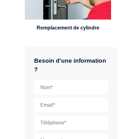
leviers, Mul-T-Lock ou encore
multipoints.
Remplacement de cylindre
Besoin d'une information
?