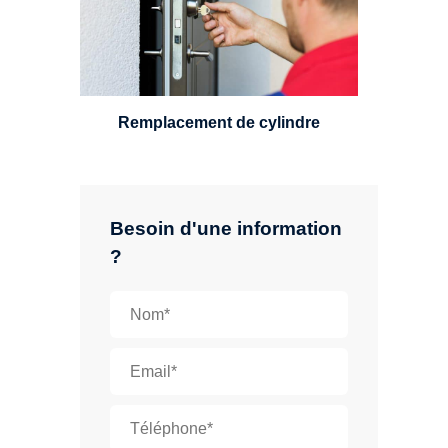
standard, à 5 leviers ou à 3
leviers, Mul-T-Lock ou encore
multipoints.
Remplacement de cylindre
Besoin d'une information
?