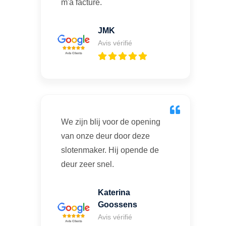
m'a facturé.
JMK
Avis vérifié
We zijn blij voor de opening
van onze deur door deze
slotenmaker. Hij opende de
deur zeer snel.
Katerina
Goossens
Avis vérifié