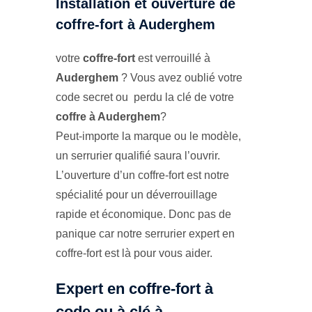
Installation et ouverture de
coffre-fort à Auderghem
votre
coffre-fort
est verrouillé à
Auderghem
? Vous avez oublié votre
code secret ou perdu la clé de votre
coffre à Auderghem
?
Peut-importe la marque ou le modèle,
un serrurier qualifié saura l’ouvrir.
L’ouverture d’un coffre-fort est notre
spécialité pour un déverrouillage
rapide et économique. Donc pas de
panique car notre serrurier expert en
coffre-fort est là pour vous aider.
Expert en coffre-fort à
code ou à clé à