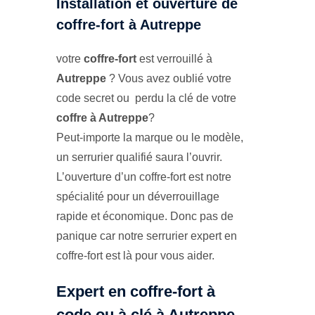
Installation et ouverture de
coffre-fort à Autreppe
votre
coffre-fort
est verrouillé à
Autreppe
? Vous avez oublié votre
code secret ou perdu la clé de votre
coffre à Autreppe
?
Peut-importe la marque ou le modèle,
un serrurier qualifié saura l’ouvrir.
L’ouverture d’un coffre-fort est notre
spécialité pour un déverrouillage
rapide et économique. Donc pas de
panique car notre serrurier expert en
coffre-fort est là pour vous aider.
Expert en coffre-fort à
code ou à clé à Autreppe