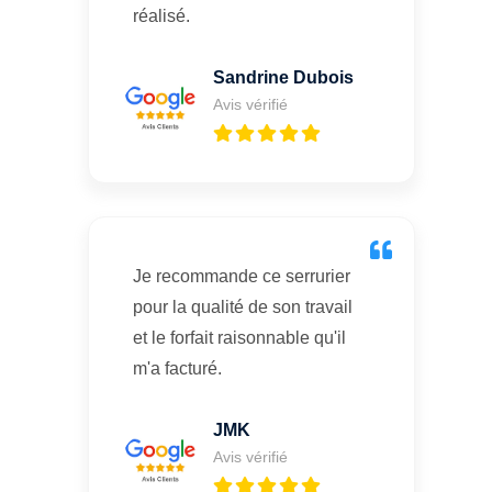
réalisé.
Sandrine Dubois
Avis vérifié
Je recommande ce serrurier
pour la qualité de son travail
et le forfait raisonnable qu'il
m'a facturé.
JMK
Avis vérifié