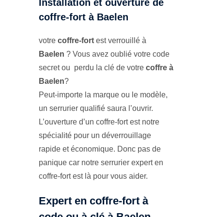
Installation et ouverture de
coffre-fort à Baelen
votre
coffre-fort
est verrouillé à
Baelen
? Vous avez oublié votre code
secret ou perdu la clé de votre
coffre à
Baelen
?
Peut-importe la marque ou le modèle,
un serrurier qualifié saura l’ouvrir.
L’ouverture d’un coffre-fort est notre
spécialité pour un déverrouillage
rapide et économique. Donc pas de
panique car notre serrurier expert en
coffre-fort est là pour vous aider.
Expert en coffre-fort à
code ou à clé à Baelen