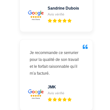
Sandrine Dubois
Avis vérifié
Je recommande ce serrurier
pour la qualité de son travail
et le forfait raisonnable qu'il
m'a facturé.
JMK
Avis vérifié