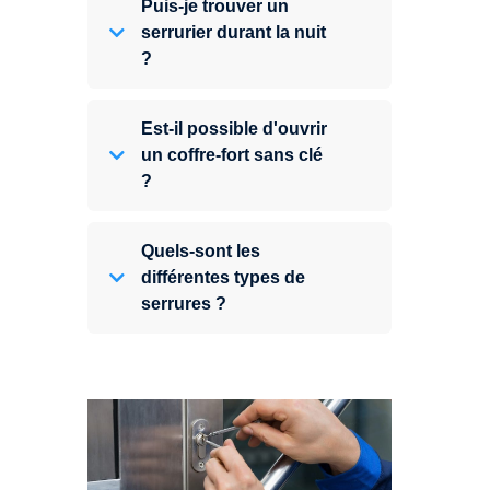
Puis-je trouver un
serrurier durant la nuit
?
Est-il possible d'ouvrir
un coffre-fort sans clé
?
Quels-sont les
différentes types de
serrures ?
Vous avez perdu vos clés ou la
porte s'est refermée derrière vous
? Un serrurier est disponible