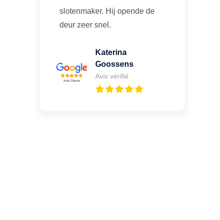
slotenmaker. Hij opende de
deur zeer snel.
Katerina
Goossens
Avis vérifié
Vous cherchez un expert
pour l'ouverture de coffre-
fort ? Appelez-moi 24h/7