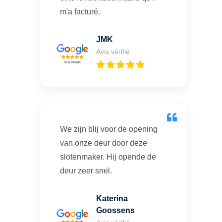
m'a facturé.
JMK
Avis vérifié
We zijn blij voor de opening
van onze deur door deze
slotenmaker. Hij opende de
deur zeer snel.
Katerina
Goossens