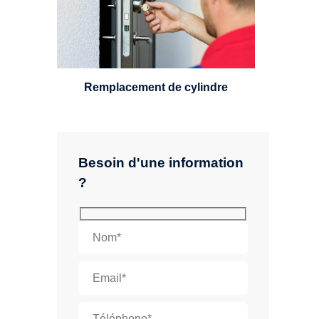
standard, à 5 leviers ou à 3
leviers, Mul-T-Lock ou encore
multipoints.
Remplacement de cylindre
Besoin d'une information
?