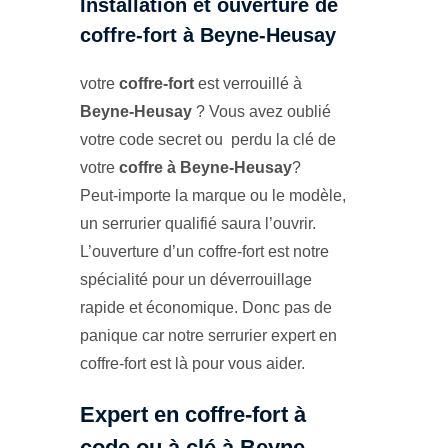
Installation et ouverture de
coffre-fort à Beyne-Heusay
votre
coffre-fort
est verrouillé à
Beyne-Heusay
? Vous avez oublié
votre code secret ou perdu la clé de
votre
coffre à Beyne-Heusay
?
Peut-importe la marque ou le modèle,
un serrurier qualifié saura l’ouvrir.
L’ouverture d’un coffre-fort est notre
spécialité pour un déverrouillage
rapide et économique. Donc pas de
panique car notre serrurier expert en
coffre-fort est là pour vous aider.
Expert en coffre-fort à
code ou à clé à Beyne-