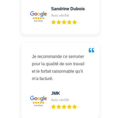
Sandrine Dubois
Avis vérifié
Je recommande ce serrurier
pour la qualité de son travail
et le forfait raisonnable qu'il
m'a facturé.
JMK
Avis vérifié