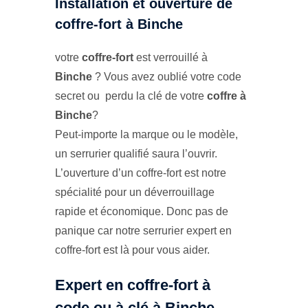
Installation et ouverture de
coffre-fort à Binche
votre
coffre-fort
est verrouillé à
Binche
? Vous avez oublié votre code
secret ou perdu la clé de votre
coffre à
Binche
?
Peut-importe la marque ou le modèle,
un serrurier qualifié saura l’ouvrir.
L’ouverture d’un coffre-fort est notre
spécialité pour un déverrouillage
rapide et économique. Donc pas de
panique car notre serrurier expert en
coffre-fort est là pour vous aider.
Expert en coffre-fort à
code ou à clé à Binche