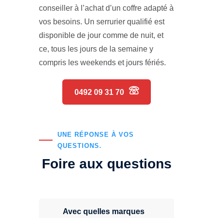
conseiller à l’achat d’un coffre adapté à
vos besoins. Un serrurier qualifié est
disponible de jour comme de nuit, et
ce, tous les jours de la semaine y
compris les weekends et jours fériés.
0492 09 31 70
UNE RÉPONSE À VOS
QUESTIONS.
Foire aux questions
Avec quelles marques