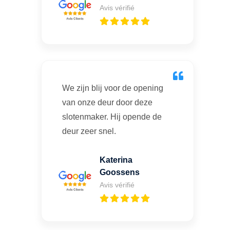
Avis vérifié
We zijn blij voor de opening
van onze deur door deze
slotenmaker. Hij opende de
deur zeer snel.
Katerina
Goossens
Avis vérifié