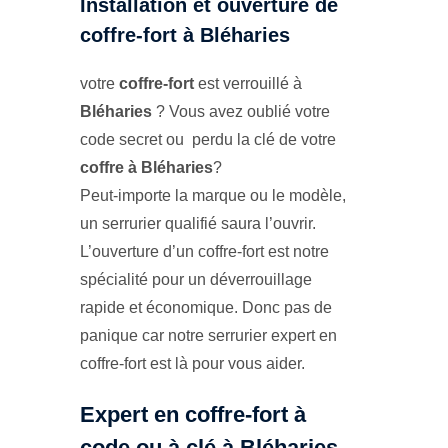
Installation et ouverture de
coffre-fort à Bléharies
votre
coffre-fort
est verrouillé à
Bléharies
? Vous avez oublié votre
code secret ou perdu la clé de votre
coffre à Bléharies
?
Peut-importe la marque ou le modèle,
un serrurier qualifié saura l’ouvrir.
L’ouverture d’un coffre-fort est notre
spécialité pour un déverrouillage
rapide et économique. Donc pas de
panique car notre serrurier expert en
coffre-fort est là pour vous aider.
Expert en coffre-fort à
code ou à clé à Bléharies