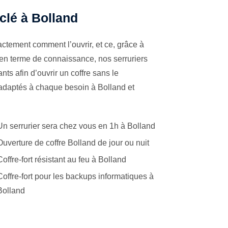
 clé à Bolland
ctement comment l’ouvrir, et ce, grâce à
 en terme de connaissance, nos serruriers
ts afin d’ouvrir un coffre sans le
 adaptés à chaque besoin à Bolland et
Un serrurier sera chez vous en 1h à Bolland
Ouverture de coffre Bolland de jour ou nuit
Coffre-fort résistant au feu à Bolland
Coffre-fort pour les backups informatiques à
Bolland