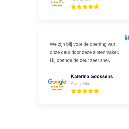
We zijn blij voor de opening van
onze deur door deze slotenmaker.
Hij opende de deur zeer snel.
Katerina Goossens
Avis vérifié