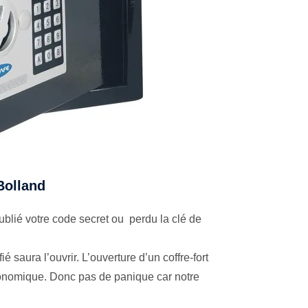
 Bolland
blié votre code secret ou perdu la clé de
é saura l’ouvrir. L’ouverture d’un coffre-fort
économique. Donc pas de panique car notre