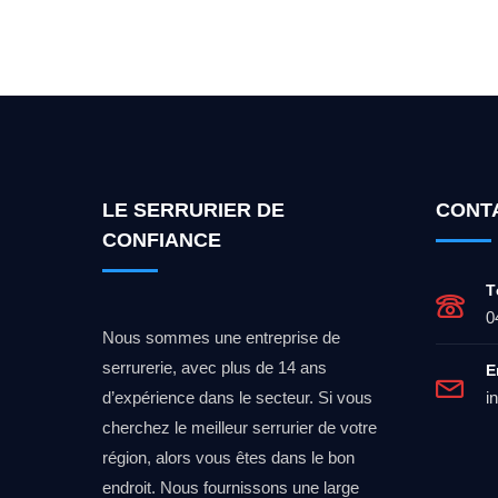
Vous cherchez un expert po
LE SERRURIER DE
CONT
CONFIANCE
T
0
Nous sommes une entreprise de
serrurerie, avec plus de 14 ans
E
d’expérience dans le secteur. Si vous
i
cherchez le meilleur serrurier de votre
région, alors vous êtes dans le bon
endroit. Nous fournissons une large