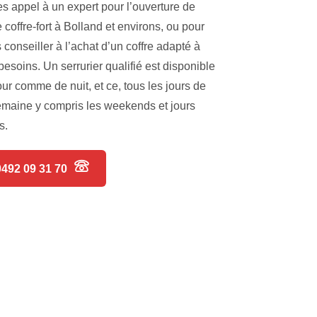
es appel à un expert pour l’ouverture de
e coffre-fort à Bolland et environs, ou pour
 conseiller à l’achat d’un coffre adapté à
besoins. Un serrurier qualifié est disponible
our comme de nuit, et ce, tous les jours de
emaine y compris les weekends et jours
s.
0492 09 31 70