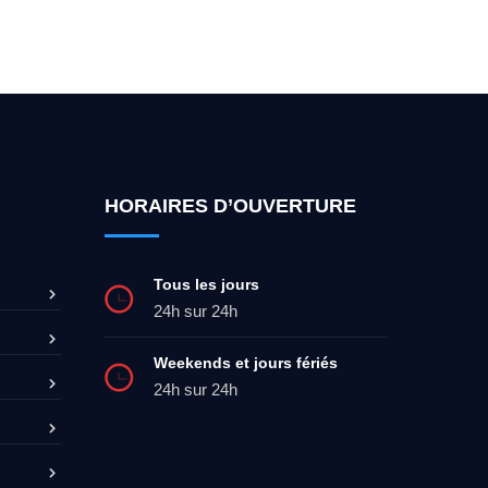
ez-moi 24h/7
0492 09 31 70
HORAIRES D’OUVERTURE
Tous les jours
24h sur 24h
Weekends et jours fériés
24h sur 24h