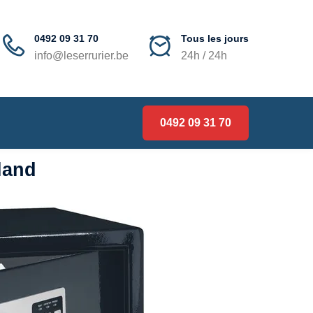
0492 09 31 70
Tous les jours
info@leserrurier.be
24h / 24h
0492 09 31 70
lland