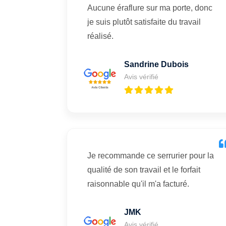
Aucune éraflure sur ma porte, donc
je suis plutôt satisfaite du travail
réalisé.
Sandrine Dubois
Avis vérifié
Je recommande ce serrurier pour la
qualité de son travail et le forfait
raisonnable qu'il m'a facturé.
JMK
Avis vérifié