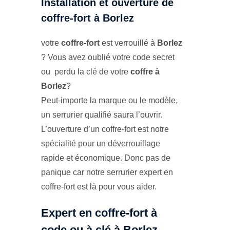
Installation et ouverture de
coffre-fort à Borlez
votre
coffre-fort
est verrouillé à
Borlez
? Vous avez oublié votre code secret
ou perdu la clé de votre
coffre à
Borlez
?
Peut-importe la marque ou le modèle,
un serrurier qualifié saura l’ouvrir.
L’ouverture d’un coffre-fort est notre
spécialité pour un déverrouillage
rapide et économique. Donc pas de
panique car notre serrurier expert en
coffre-fort est là pour vous aider.
Expert en coffre-fort à
code ou à clé à Borlez