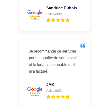
Sandrine Dubois
Avis vérifié
Je recommande ce serrurier
pour la qualité de son travail
et le forfait raisonnable qu'il
m'a facturé.
JMK
Avis vérifié