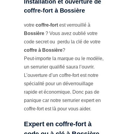
Installation et ouverture de
coffre-fort à Bossière
votre
coffre-fort
est verrouillé à
Bossière
? Vous avez oublié votre
code secret ou perdu la clé de votre
coffre à Bossière
?
Peut-importe la marque ou le modèle,
un serrurier qualifié saura l’ouvrir.
L’ouverture d’un coffre-fort est notre
spécialité pour un déverrouillage
rapide et économique. Donc pas de
panique car notre serrurier expert en
coffre-fort est là pour vous aider.
Expert en coffre-fort à
code ou à clé à Bossière