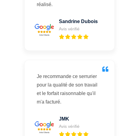
réalisé.
Sandrine Dubois
Avis vérifié
Je recommande ce serrurier
pour la qualité de son travail
et le forfait raisonnable qu'il
m'a facturé.
JMK
Avis vérifié