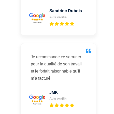
Sandrine Dubois
Avis vérifié
Je recommande ce serrurier
pour la qualité de son travail
et le forfait raisonnable qu'il
m'a facturé.
JMK
Avis vérifié