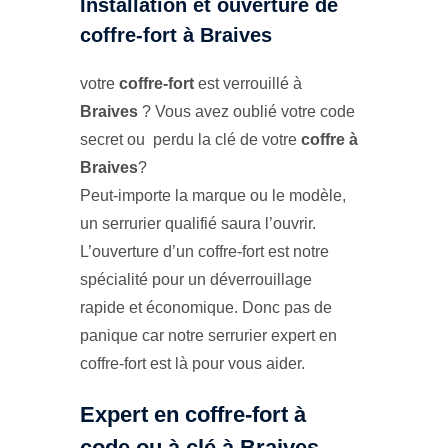
Installation et ouverture de
coffre-fort à Braives
votre
coffre-fort
est verrouillé à
Braives
? Vous avez oublié votre code
secret ou perdu la clé de votre
coffre à
Braives
?
Peut-importe la marque ou le modèle,
un serrurier qualifié saura l’ouvrir.
L’ouverture d’un coffre-fort est notre
spécialité pour un déverrouillage
rapide et économique. Donc pas de
panique car notre serrurier expert en
coffre-fort est là pour vous aider.
Expert en coffre-fort à
code ou à clé à Braives