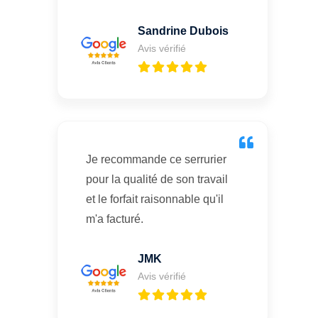
Sandrine Dubois
Avis vérifié
Je recommande ce serrurier
pour la qualité de son travail
et le forfait raisonnable qu'il
m'a facturé.
JMK
Avis vérifié