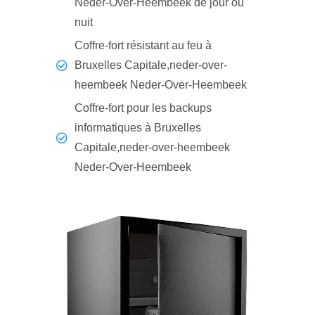
Neder-Over-Heembeek de jour ou
nuit
Coffre-fort résistant au feu à
Bruxelles Capitale,neder-over-
heembeek Neder-Over-Heembeek
Coffre-fort pour les backups
informatiques à Bruxelles
Capitale,neder-over-heembeek
Neder-Over-Heembeek