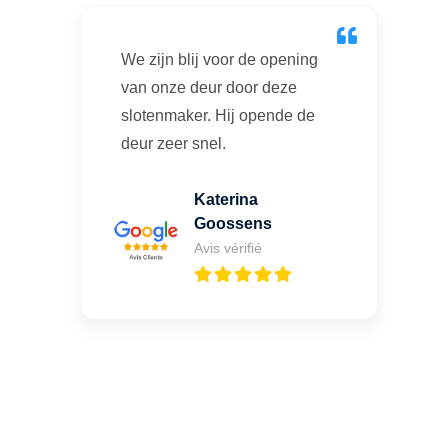
We zijn blij voor de opening
van onze deur door deze
slotenmaker. Hij opende de
deur zeer snel.
Katerina
Goossens
Avis vérifié
Vous cherchez un expert