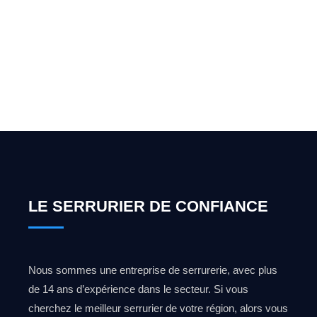
pour l'ouverture de coffre-
fort ? Appelez-moi 24h/7
0492 09 31 70
LE SERRURIER DE CONFIANCE
Nous sommes une entreprise de serrurerie, avec plus
de 14 ans d’expérience dans le secteur. Si vous
cherchez le meilleur serrurier de votre région, alors vous