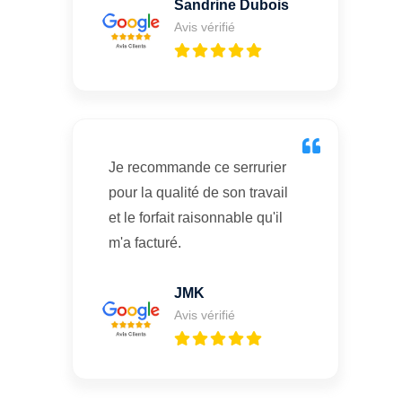
Sandrine Dubois
Avis vérifié
Je recommande ce serrurier
pour la qualité de son travail
et le forfait raisonnable qu'il
m'a facturé.
JMK
Avis vérifié