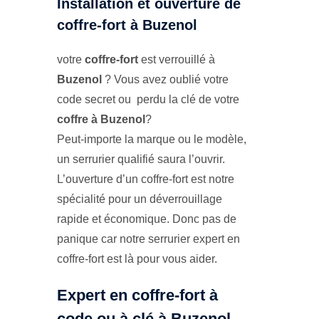
Installation et ouverture de
coffre-fort à Buzenol
votre
coffre-fort
est verrouillé à
Buzenol
? Vous avez oublié votre
code secret ou perdu la clé de votre
coffre à Buzenol
?
Peut-importe la marque ou le modèle,
un serrurier qualifié saura l’ouvrir.
L’ouverture d’un coffre-fort est notre
spécialité pour un déverrouillage
rapide et économique. Donc pas de
panique car notre serrurier expert en
coffre-fort est là pour vous aider.
Expert en coffre-fort à
code ou à clé à Buzenol