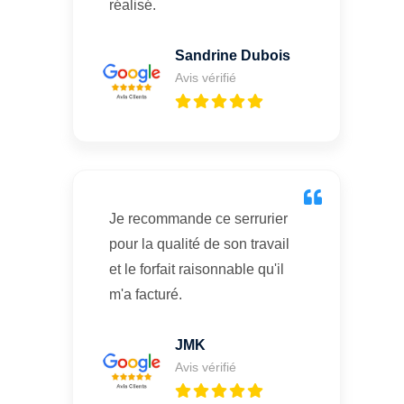
réalisé.
Sandrine Dubois
Avis vérifié
Je recommande ce serrurier
pour la qualité de son travail
et le forfait raisonnable qu'il
m'a facturé.
JMK
Avis vérifié