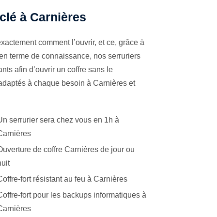
 clé à Carnières
xactement comment l’ouvrir, et ce, grâce à
 en terme de connaissance, nos serruriers
ts afin d’ouvrir un coffre sans le
 adaptés à chaque besoin à Carnières et
Un serrurier sera chez vous en 1h à
Carnières
Ouverture de coffre Carnières de jour ou
nuit
Coffre-fort résistant au feu à Carnières
Coffre-fort pour les backups informatiques à
Carnières