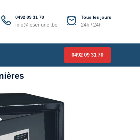
0492 09 31 70
Tous les jours
info@leserrurier.be
24h / 24h
0492 09 31 70
nières