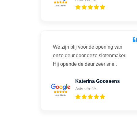
We zijn blij voor de opening van
onze deur door deze slotenmaker.
Hij opende de deur zeer snel.
Katerina Goossens
Avis vérifié