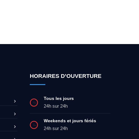
ez-moi 24h/7
0492 09 31 70
HORAIRES D’OUVERTURE
Tous les jours
24h sur 24h
Weekends et jours fériés
24h sur 24h