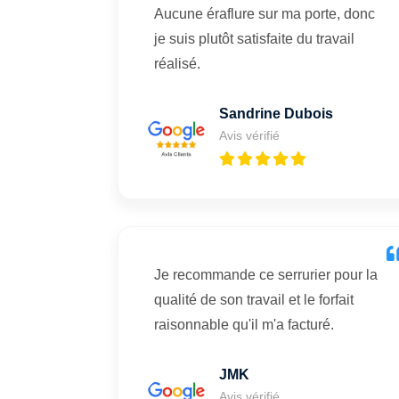
Aucune éraflure sur ma porte, donc
je suis plutôt satisfaite du travail
réalisé.
Sandrine Dubois
Avis vérifié
Je recommande ce serrurier pour la
qualité de son travail et le forfait
raisonnable qu'il m'a facturé.
JMK
Avis vérifié