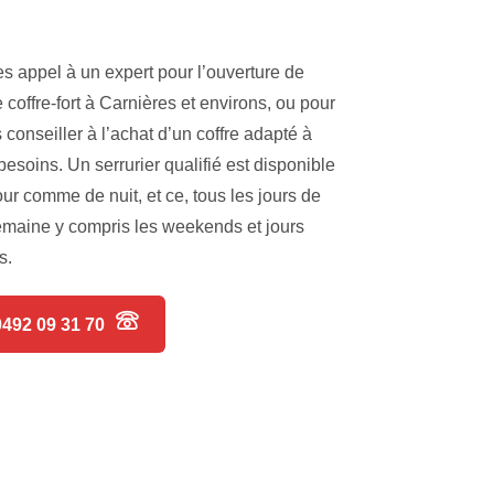
es appel à un expert pour l’ouverture de
e coffre-fort à Carnières et environs, ou pour
 conseiller à l’achat d’un coffre adapté à
besoins. Un serrurier qualifié est disponible
our comme de nuit, et ce, tous les jours de
emaine y compris les weekends et jours
s.
0492 09 31 70