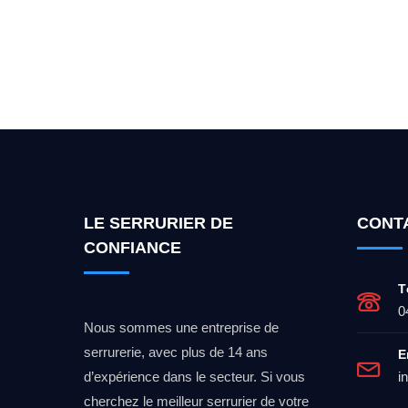
Vous cherchez un expert po
LE SERRURIER DE
CONT
CONFIANCE
T
0
Nous sommes une entreprise de
serrurerie, avec plus de 14 ans
E
d’expérience dans le secteur. Si vous
i
cherchez le meilleur serrurier de votre