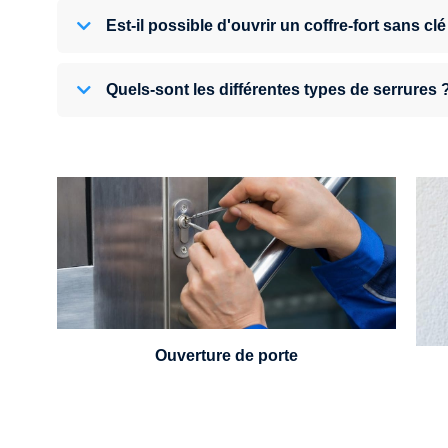
Est-il possible d'ouvrir un coffre-fort sans clé
Quels-sont les différentes types de serrures 
U
Vous avez perdu vos clés ou la porte s'est
refermée derrière vous ? Un serrurier est
disponible 24h/7.
Ouverture de porte