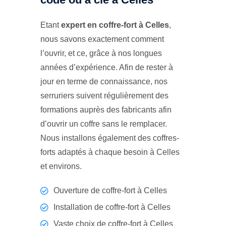
Etant
expert en coffre-fort à Celles
,
nous savons exactement comment
l’ouvrir, et ce, grâce à nos longues
années d’expérience. Afin de rester à
jour en terme de connaissance, nos
serruriers suivent régulièrement des
formations auprès des fabricants afin
d’ouvrir un coffre sans le remplacer.
Nous installons également des coffres-
forts adaptés à chaque besoin à Celles
et environs.
Ouverture de coffre-fort à Celles
Installation de coffre-fort à Celles
Vaste choix de coffre-fort à Celles