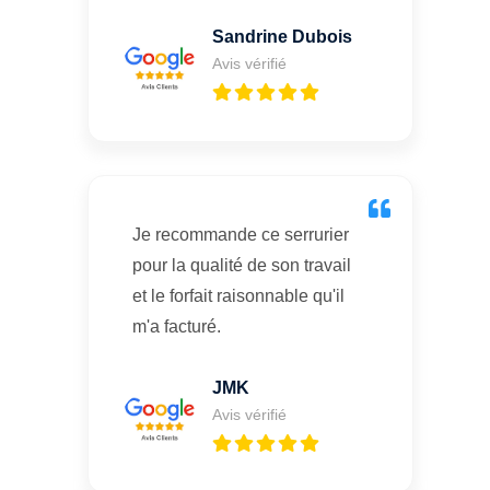
Sandrine Dubois
Avis vérifié
Je recommande ce serrurier
pour la qualité de son travail
et le forfait raisonnable qu'il
m'a facturé.
JMK
Avis vérifié