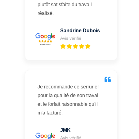
plutôt satisfaite du travail
réalisé.
Sandrine Dubois
Avis vérifié
Je recommande ce serrurier
pour la qualité de son travail
et le forfait raisonnable qu'il
m'a facturé.
JMK
Avis vérifié