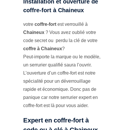
Installation et ouverture de
coffre-fort à Chaineux
votre
coffre-fort
est verrouillé à
Chaineux
? Vous avez oublié votre
code secret ou perdu la clé de votre
coffre à Chaineux
?
Peut-importe la marque ou le modèle,
un serrurier qualifié saura l’ouvrir.
L’ouverture d’un coffre-fort est notre
spécialité pour un déverrouillage
rapide et économique. Donc pas de
panique car notre serrurier expert en
coffre-fort est là pour vous aider.
Expert en coffre-fort à
code ou à clé à Chaineux