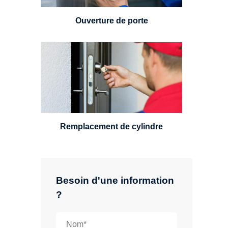
Ouverture de porte
Un serrurier sera en mesure de
choisir et remplacer un cylindre
standard, à 5 leviers ou à 3
leviers, Mul-T-Lock ou encore
multipoints.
Remplacement de cylindre
Besoin d'une information
?