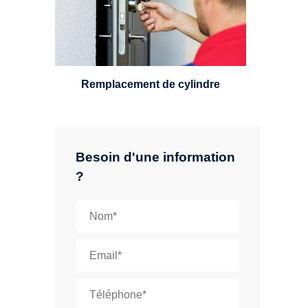
standard, à 5 leviers ou à 3
leviers, Mul-T-Lock ou encore
multipoints.
Remplacement de cylindre
Besoin d'une information
?