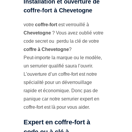
Installation et ouverture de
coffre-fort à Chevetogne
votre
coffre-fort
est verrouillé à
Chevetogne
? Vous avez oublié votre
code secret ou perdu la clé de votre
coffre à Chevetogne
?
Peut-importe la marque ou le modèle,
un serrurier qualifié saura l’ouvrir.
L’ouverture d’un coffre-fort est notre
spécialité pour un déverrouillage
rapide et économique. Donc pas de
panique car notre serrurier expert en
coffre-fort est là pour vous aider.
Expert en coffre-fort à
code ou à clé à