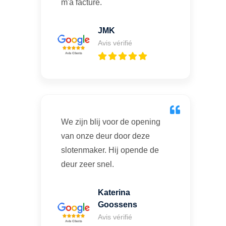
m'a facturé.
JMK
Avis vérifié
We zijn blij voor de opening
van onze deur door deze
slotenmaker. Hij opende de
deur zeer snel.
Katerina
Goossens
Avis vérifié