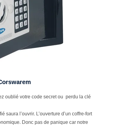
à Corswarem
z oublié votre code secret ou perdu la clé
é saura l’ouvrir. L’ouverture d’un coffre-fort
économique. Donc pas de panique car notre