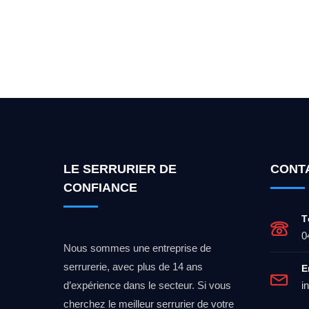
Vous cherchez un expert po
LE SERRURIER DE
CONT
CONFIANCE
T
0
Nous sommes une entreprise de
serrurerie, avec plus de 14 ans
E
d’expérience dans le secteur. Si vous
i
cherchez le meilleur serrurier de votre