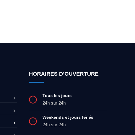
ez-moi 24h/7
0492 09 31 70
HORAIRES D’OUVERTURE
Tous les jours
24h sur 24h
Weekends et jours fériés
24h sur 24h