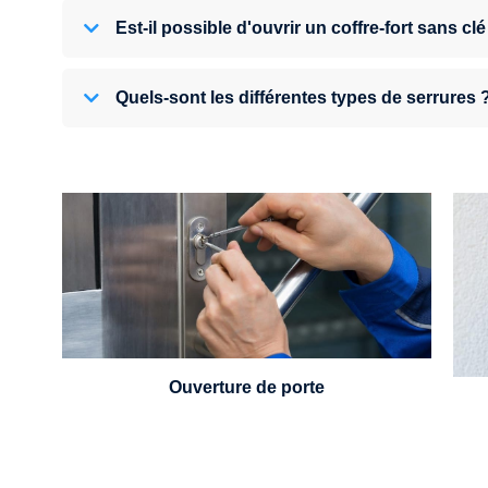
Est-il possible d'ouvrir un coffre-fort sans clé
Quels-sont les différentes types de serrures 
U
Vous avez perdu vos clés ou la porte s'est
refermée derrière vous ? Un serrurier est
disponible 24h/7.
Ouverture de porte