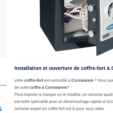
Installation et ouverture de coffre-fort 
votre
coffre-fort
est verrouillé à
Corswarem
? Vous ave
de votre
coffre à Corswarem
?
Peut-importe la marque ou le modèle, un serrurier qualifi
.
est notre spécialité pour un déverrouillage rapide et 
serrurier expert en coffre-fort est là pour vous aider.