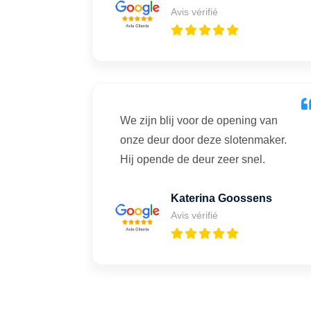
Avis vérifié
We zijn blij voor de opening van
onze deur door deze slotenmaker.
Hij opende de deur zeer snel.
Katerina Goossens
Avis vérifié