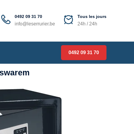
0492 09 31 70
Tous les jours
info@leserrurier.be
24h / 24h
0492 09 31 70
orswarem