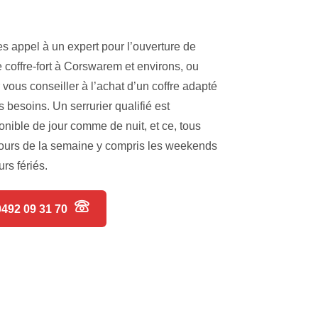
es appel à un expert pour l’ouverture de
e coffre-fort à Corswarem et environs, ou
 vous conseiller à l’achat d’un coffre adapté
s besoins. Un serrurier qualifié est
onible de jour comme de nuit, et ce, tous
jours de la semaine y compris les weekends
urs fériés.
0492 09 31 70