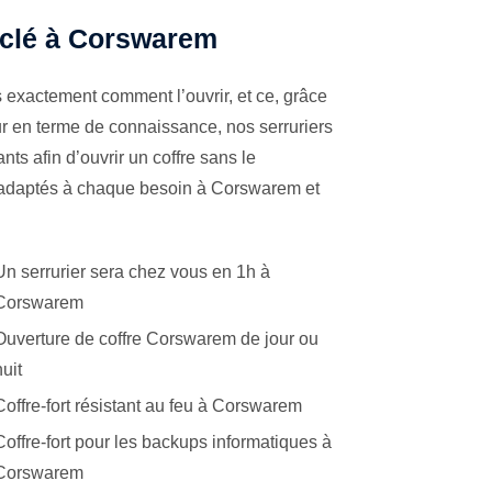
à clé à Corswarem
 exactement comment l’ouvrir, et ce, grâce
ur en terme de connaissance, nos serruriers
ts afin d’ouvrir un coffre sans le
s adaptés à chaque besoin à Corswarem et
Un serrurier sera chez vous en 1h à
Corswarem
Ouverture de coffre Corswarem de jour ou
nuit
Coffre-fort résistant au feu à Corswarem
Coffre-fort pour les backups informatiques à
Corswarem