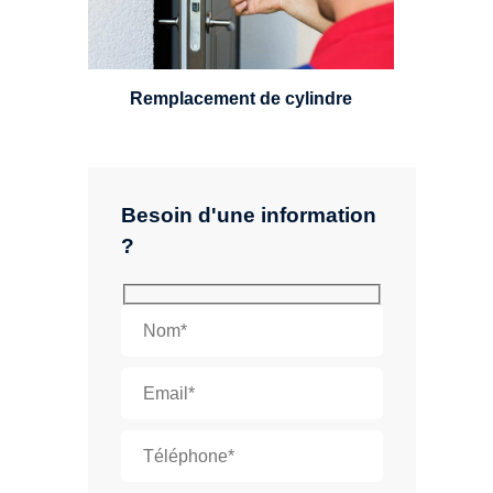
leviers, Mul-T-Lock ou encore
multipoints.
Remplacement de cylindre
Besoin d'une information
?