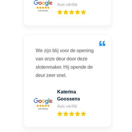
Avis vérifié
We zijn blij voor de opening
van onze deur door deze
slotenmaker. Hij opende de
deur zeer snel.
Katerina
Goossens
Avis vérifié