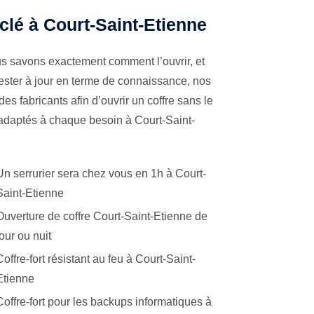
 clé à Court-Saint-Etienne
us savons exactement comment l’ouvrir, et
ester à jour en terme de connaissance, nos
es fabricants afin d’ouvrir un coffre sans le
 adaptés à chaque besoin à Court-Saint-
Un serrurier sera chez vous en 1h à Court-
Saint-Etienne
Ouverture de coffre Court-Saint-Etienne de
jour ou nuit
Coffre-fort résistant au feu à Court-Saint-
Etienne
Coffre-fort pour les backups informatiques à