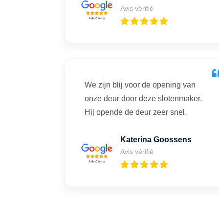
Avis vérifié
We zijn blij voor de opening van
onze deur door deze slotenmaker.
Hij opende de deur zeer snel.
Katerina Goossens
Avis vérifié