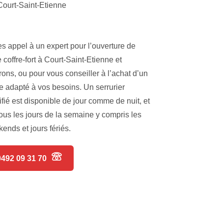
Court-Saint-Etienne
es appel à un expert pour l’ouverture de
e coffre-fort à Court-Saint-Etienne et
rons, ou pour vous conseiller à l’achat d’un
re adapté à vos besoins. Un serrurier
ifié est disponible de jour comme de nuit, et
tous les jours de la semaine y compris les
ends et jours fériés.
0492 09 31 70