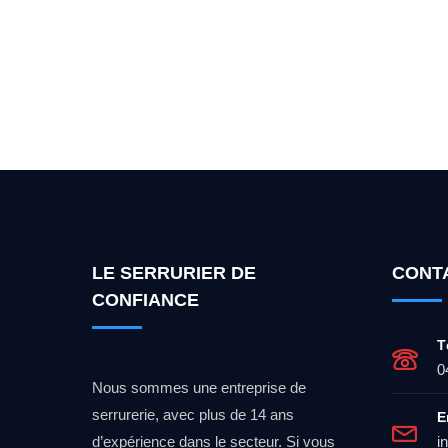
Vous cherchez un expert po
LE SERRURIER DE
CONT
CONFIANCE
T
0
Nous sommes une entreprise de
serrurerie, avec plus de 14 ans
E
d’expérience dans le secteur. Si vous
i