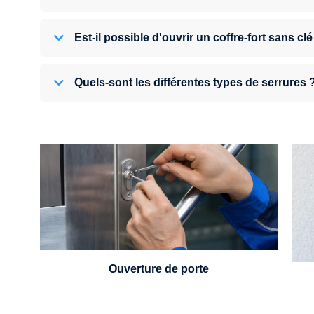
Est-il possible d'ouvrir un coffre-fort sans clé
Quels-sont les différentes types de serrures 
U
Vous avez perdu vos clés ou la porte s'est
refermée derrière vous ? Un serrurier est
disponible 24h/7.
Ouverture de porte