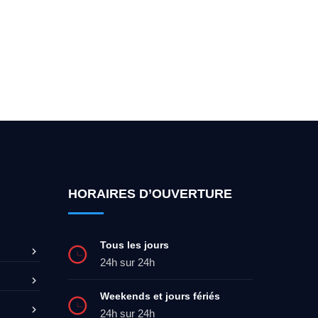
ez-moi 24h/7
0492 09 31 70
HORAIRES D’OUVERTURE
Tous les jours
24h sur 24h
Weekends et jours fériés
24h sur 24h