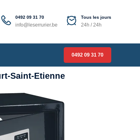
0492 09 31 70
Tous les jours
info@leserrurier.be
24h / 24h
0492 09 31 70
rt-Saint-Etienne