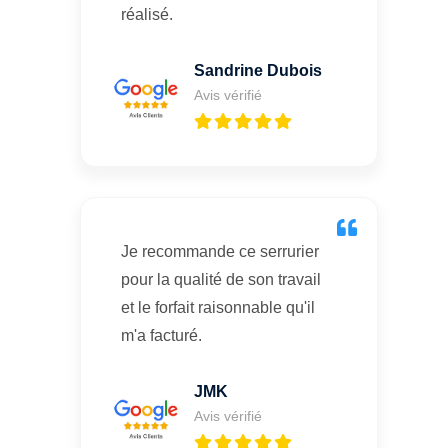
réalisé.
Sandrine Dubois
Avis vérifié
Je recommande ce serrurier
pour la qualité de son travail
et le forfait raisonnable qu'il
m'a facturé.
JMK
Avis vérifié