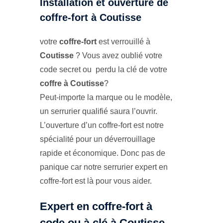
Installation et ouverture de
coffre-fort à Coutisse
votre
coffre-fort
est verrouillé à
Coutisse
? Vous avez oublié votre
code secret ou perdu la clé de votre
coffre à Coutisse
?
Peut-importe la marque ou le modèle,
un serrurier qualifié saura l’ouvrir.
L’ouverture d’un coffre-fort est notre
spécialité pour un déverrouillage
rapide et économique. Donc pas de
panique car notre serrurier expert en
coffre-fort est là pour vous aider.
Expert en coffre-fort à
code ou à clé à Coutisse