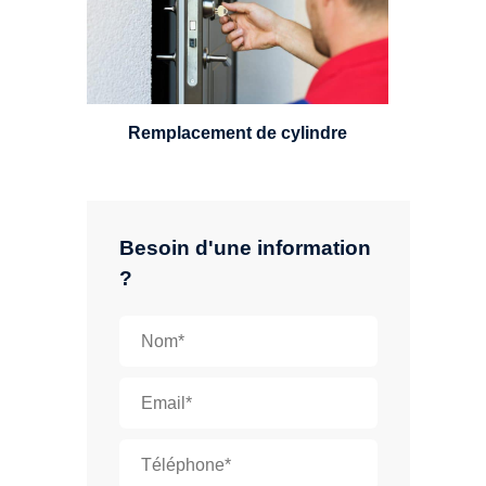
standard, à 5 leviers ou à 3
leviers, Mul-T-Lock ou encore
multipoints.
Remplacement de cylindre
Besoin d'une information
?