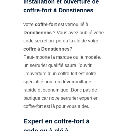
Installation et ouverture de
coffre-fort à Donstiennes
votre
coffre-fort
est verrouillé à
Donstiennes
? Vous avez oublié votre
code secret ou perdu la clé de votre
coffre à Donstiennes
?
Peut-importe la marque ou le modèle,
un serrurier qualifié saura l’ouvrir.
L’ouverture d’un coffre-fort est notre
spécialité pour un déverrouillage
rapide et économique. Donc pas de
panique car notre serrurier expert en
coffre-fort est là pour vous aider.
Expert en coffre-fort à
code ou à clé à