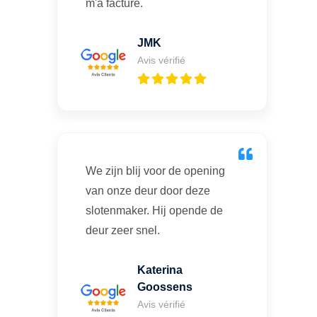
m'a facturé.
JMK
Avis vérifié
We zijn blij voor de opening
van onze deur door deze
slotenmaker. Hij opende de
deur zeer snel.
Katerina
Goossens
Avis vérifié