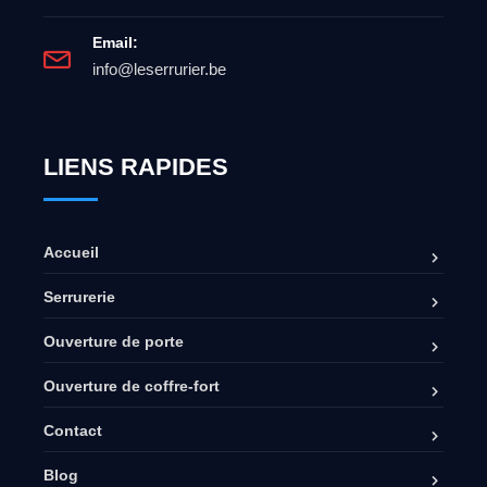
Email:
info@leserrurier.be
LIENS RAPIDES
Accueil
Serrurerie
Ouverture de porte
Ouverture de coffre-fort
Contact
Blog