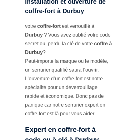
Installation et ouverture de
coffre-fort à Durbuy
votre
coffre-fort
est verrouillé à
Durbuy
? Vous avez oublié votre code
secret ou perdu la clé de votre
coffre à
Durbuy
?
Peut-importe la marque ou le modèle,
un serrurier qualifié saura l’ouvrir.
L’ouverture d’un coffre-fort est notre
spécialité pour un déverrouillage
rapide et économique. Donc pas de
panique car notre serrurier expert en
coffre-fort est là pour vous aider.
Expert en coffre-fort à
code ou à clé à Durbuy