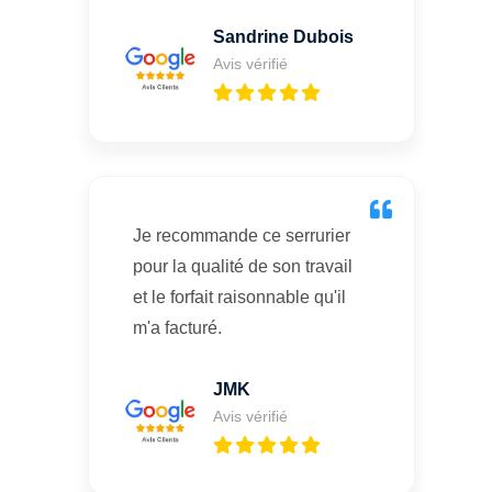
Sandrine Dubois
Avis vérifié
Je recommande ce serrurier
pour la qualité de son travail
et le forfait raisonnable qu'il
m'a facturé.
JMK
Avis vérifié