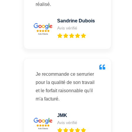
réalisé.
Sandrine Dubois
Avis vérifié
Je recommande ce serrurier
pour la qualité de son travail
et le forfait raisonnable qu'il
m'a facturé.
JMK
Avis vérifié