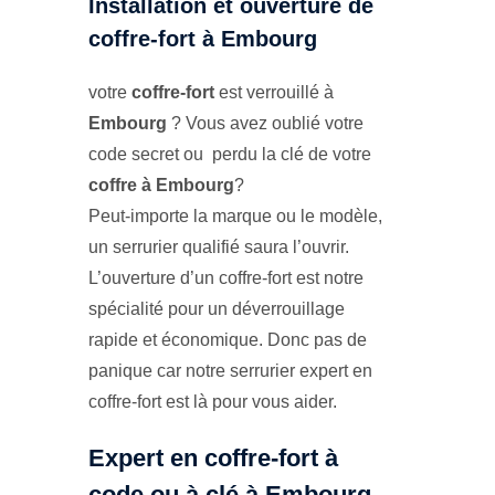
Installation et ouverture de
coffre-fort à Embourg
votre
coffre-fort
est verrouillé à
Embourg
? Vous avez oublié votre
code secret ou perdu la clé de votre
coffre à Embourg
?
Peut-importe la marque ou le modèle,
un serrurier qualifié saura l’ouvrir.
L’ouverture d’un coffre-fort est notre
spécialité pour un déverrouillage
rapide et économique. Donc pas de
panique car notre serrurier expert en
coffre-fort est là pour vous aider.
Expert en coffre-fort à
code ou à clé à Embourg