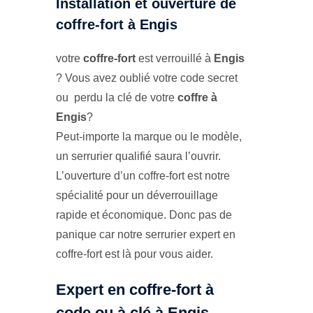
Installation et ouverture de
coffre-fort à Engis
votre
coffre-fort
est verrouillé à
Engis
? Vous avez oublié votre code secret
ou perdu la clé de votre
coffre à
Engis
?
Peut-importe la marque ou le modèle,
un serrurier qualifié saura l’ouvrir.
L’ouverture d’un coffre-fort est notre
spécialité pour un déverrouillage
rapide et économique. Donc pas de
panique car notre serrurier expert en
coffre-fort est là pour vous aider.
Expert en coffre-fort à
code ou à clé à Engis