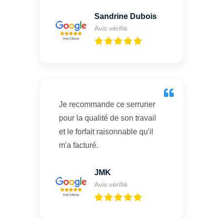
Sandrine Dubois
Avis vérifié
Je recommande ce serrurier
pour la qualité de son travail
et le forfait raisonnable qu'il
m'a facturé.
JMK
Avis vérifié