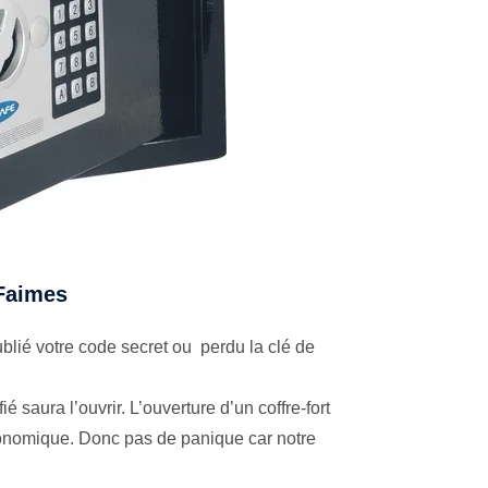
 Faimes
lié votre code secret ou perdu la clé de
é saura l’ouvrir. L’ouverture d’un coffre-fort
économique. Donc pas de panique car notre