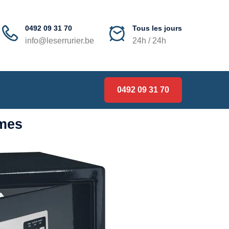
0492 09 31 70
Tous les jours
info@leserrurier.be
24h / 24h
0492 09 31 70
imes