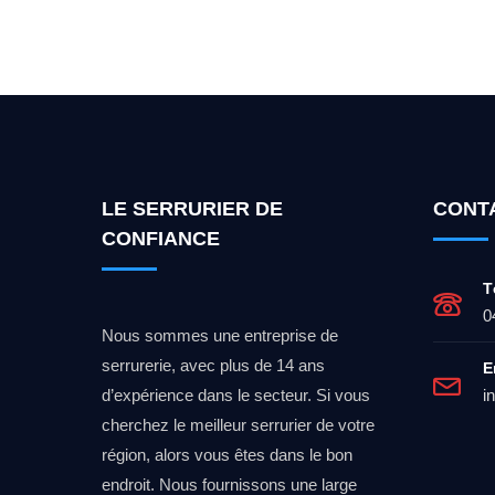
Vous cherchez un expert po
LE SERRURIER DE
CONT
CONFIANCE
T
0
Nous sommes une entreprise de
serrurerie, avec plus de 14 ans
E
d’expérience dans le secteur. Si vous
i
cherchez le meilleur serrurier de votre
région, alors vous êtes dans le bon
endroit. Nous fournissons une large