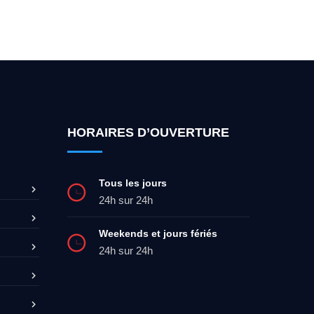
ez-moi 24h/7
0492 09 31 70
HORAIRES D’OUVERTURE
Tous les jours
24h sur 24h
Weekends et jours fériés
24h sur 24h