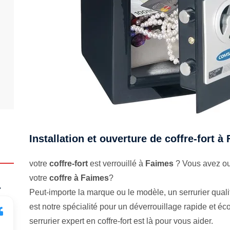
Installation et ouverture de coffre-fort à
votre
coffre-fort
est verrouillé à
Faimes
? Vous avez oub
votre
coffre à Faimes
?
.
Peut-importe la marque ou le modèle, un serrurier qualifi
est notre spécialité pour un déverrouillage rapide et 
serrurier expert en coffre-fort est là pour vous aider.