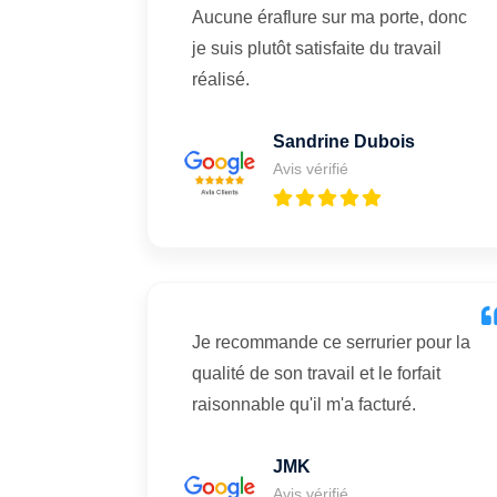
Aucune éraflure sur ma porte, donc
je suis plutôt satisfaite du travail
réalisé.
Sandrine Dubois
Avis vérifié
Je recommande ce serrurier pour la
qualité de son travail et le forfait
raisonnable qu'il m'a facturé.
JMK
Avis vérifié