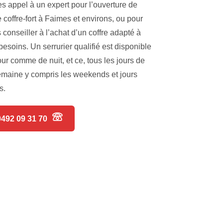
es appel à un expert pour l’ouverture de
e coffre-fort à Faimes et environs, ou pour
 conseiller à l’achat d’un coffre adapté à
besoins. Un serrurier qualifié est disponible
our comme de nuit, et ce, tous les jours de
emaine y compris les weekends et jours
s.
0492 09 31 70