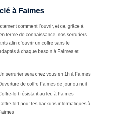
 clé à Faimes
ctement comment l’ouvrir, et ce, grâce à
 en terme de connaissance, nos serruriers
ts afin d’ouvrir un coffre sans le
s adaptés à chaque besoin à Faimes et
Un serrurier sera chez vous en 1h à Faimes
Ouverture de coffre Faimes de jour ou nuit
Coffre-fort résistant au feu à Faimes
Coffre-fort pour les backups informatiques à
Faimes