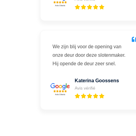
We zijn blij voor de opening van
onze deur door deze slotenmaker.
Hij opende de deur zeer snel.
Katerina Goossens
Avis vérifié