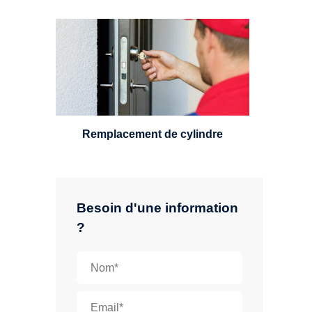
Un serrurier sera en mesure de
choisir et remplacer un cylindre
standard, à 5 leviers ou à 3
leviers, Mul-T-Lock ou encore
multipoints.
Remplacement de cylindre
Besoin d'une information
?