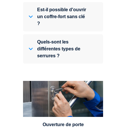
Est-il possible d'ouvrir
un coffre-fort sans clé
?
Quels-sont les
différentes types de
serrures ?
Vous avez perdu vos clés ou la
porte s'est refermée derrière vous
? Un serrurier est disponible
24h/7.
Ouverture de porte