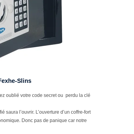
 Fexhe-Slins
z oublié votre code secret ou perdu la clé
é saura l’ouvrir. L’ouverture d’un coffre-fort
économique. Donc pas de panique car notre