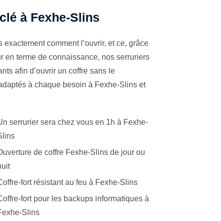
 clé à Fexhe-Slins
s exactement comment l’ouvrir, et ce, grâce
ur en terme de connaissance, nos serruriers
ts afin d’ouvrir un coffre sans le
 adaptés à chaque besoin à Fexhe-Slins et
Un serrurier sera chez vous en 1h à Fexhe-
Slins
Ouverture de coffre Fexhe-Slins de jour ou
nuit
Coffre-fort résistant au feu à Fexhe-Slins
Coffre-fort pour les backups informatiques à
Fexhe-Slins