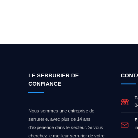
Vous cherchez un expert po
LE SERRURIER DE
CONT
CONFIANCE
T
0
Nous sommes une entreprise de
serrurerie, avec plus de 14 ans
E
d’expérience dans le secteur. Si vous
i
cherchez le meilleur serrurier de votre