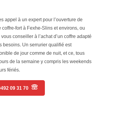
es appel à un expert pour l’ouverture de
e coffre-fort à Fexhe-Slins et environs, ou
 vous conseiller à l’achat d’un coffre adapté
s besoins. Un serrurier qualifié est
onible de jour comme de nuit, et ce, tous
jours de la semaine y compris les weekends
urs fériés.
0492 09 31 70