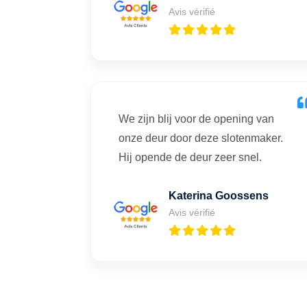
Avis vérifié
We zijn blij voor de opening van
onze deur door deze slotenmaker.
Hij opende de deur zeer snel.
Katerina Goossens
Avis vérifié