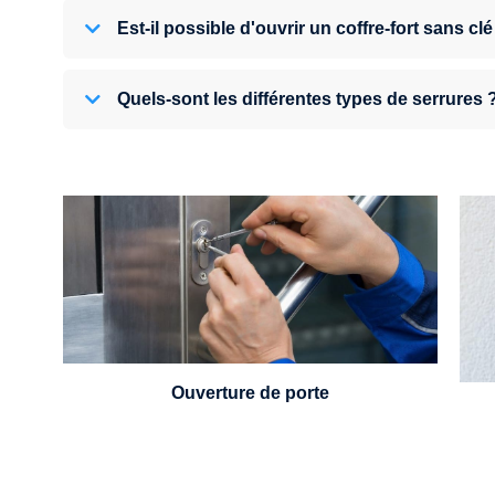
Est-il possible d'ouvrir un coffre-fort sans clé
Quels-sont les différentes types de serrures 
U
Vous avez perdu vos clés ou la porte s'est
refermée derrière vous ? Un serrurier est
disponible 24h/7.
Ouverture de porte