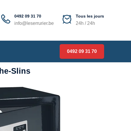
0492 09 31 70
Tous les jours
info@leserrurier.be
24h / 24h
0492 09 31 70
xhe-Slins