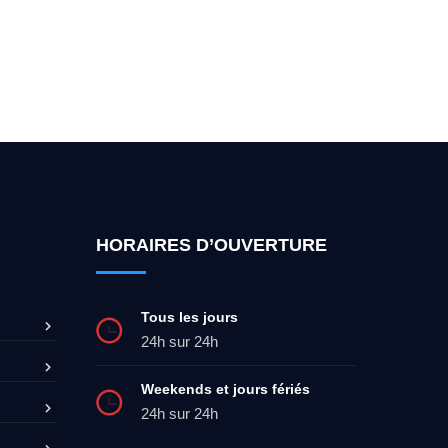
ez-moi 24h/7
0492 09 31 70
HORAIRES D’OUVERTURE
Tous les jours
24h sur 24h
Weekends et jours fériés
24h sur 24h