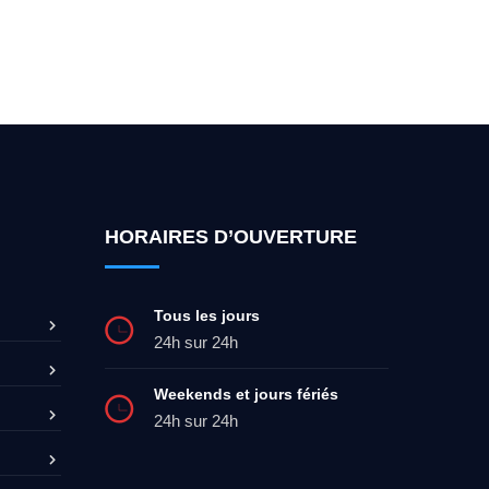
ez-moi 24h/7
0492 09 31 70
HORAIRES D’OUVERTURE
Tous les jours
24h sur 24h
Weekends et jours fériés
24h sur 24h