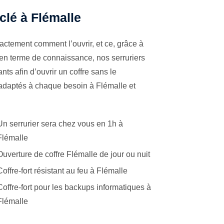
 clé à Flémalle
actement comment l’ouvrir, et ce, grâce à
 en terme de connaissance, nos serruriers
ts afin d’ouvrir un coffre sans le
 adaptés à chaque besoin à Flémalle et
Un serrurier sera chez vous en 1h à
Flémalle
Ouverture de coffre Flémalle de jour ou nuit
Coffre-fort résistant au feu à Flémalle
Coffre-fort pour les backups informatiques à
Flémalle