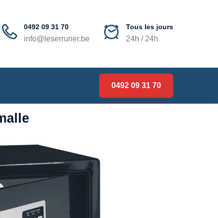
0492 09 31 70
Tous les jours
info@leserrurier.be
24h / 24h
0492 09 31 70
malle