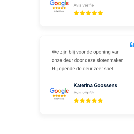
Avis vérifié
We zijn blij voor de opening van
onze deur door deze slotenmaker.
Hij opende de deur zeer snel.
Katerina Goossens
Avis vérifié