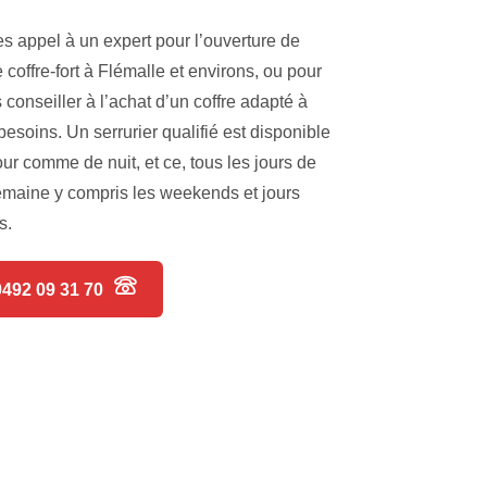
es appel à un expert pour l’ouverture de
e coffre-fort à Flémalle et environs, ou pour
 conseiller à l’achat d’un coffre adapté à
besoins. Un serrurier qualifié est disponible
our comme de nuit, et ce, tous les jours de
emaine y compris les weekends et jours
s.
0492 09 31 70