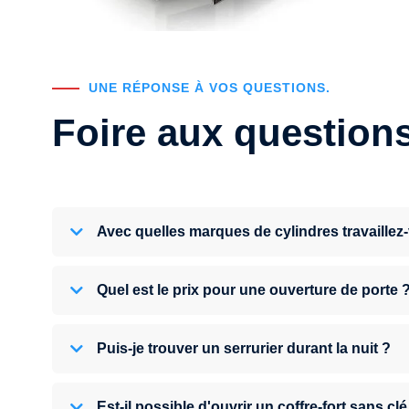
UNE RÉPONSE À VOS QUESTIONS.
Foire aux question
Avec quelles marques de cylindres travaillez
Quel est le prix pour une ouverture de porte 
Puis-je trouver un serrurier durant la nuit ?
Est-il possible d'ouvrir un coffre-fort sans clé