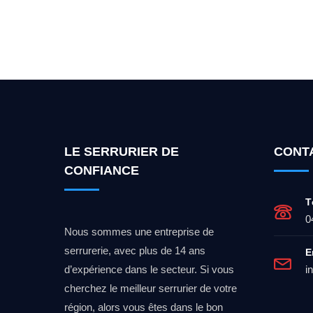
Vous cherchez un expert po
LE SERRURIER DE
CONT
CONFIANCE
T
0
Nous sommes une entreprise de
serrurerie, avec plus de 14 ans
E
d’expérience dans le secteur. Si vous
i
cherchez le meilleur serrurier de votre
région, alors vous êtes dans le bon