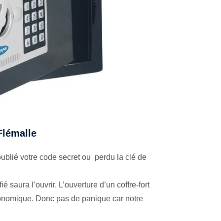
 Flémalle
blié votre code secret ou perdu la clé de
é saura l’ouvrir. L’ouverture d’un coffre-fort
économique. Donc pas de panique car notre