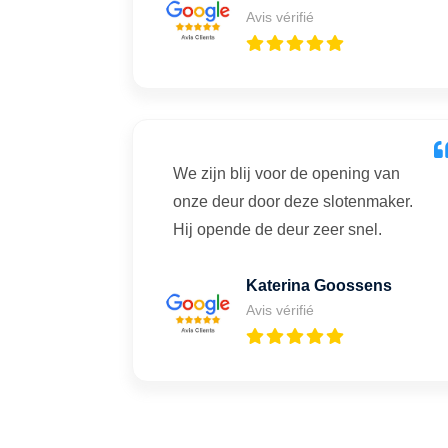
Avis vérifié
We zijn blij voor de opening van
onze deur door deze slotenmaker.
Hij opende de deur zeer snel.
Katerina Goossens
Avis vérifié