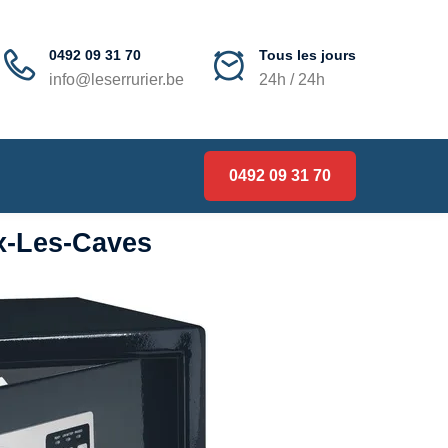
0492 09 31 70
Tous les jours
info@leserrurier.be
24h / 24h
0492 09 31 70
lx-Les-Caves