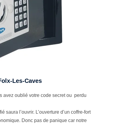
à Folx-Les-Caves
 avez oublié votre code secret ou perdu
é saura l’ouvrir. L’ouverture d’un coffre-fort
économique. Donc pas de panique car notre