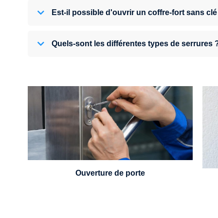
Est-il possible d'ouvrir un coffre-fort sans clé
Quels-sont les différentes types de serrures 
U
Vous avez perdu vos clés ou la porte s'est
refermée derrière vous ? Un serrurier est
disponible 24h/7.
Ouverture de porte