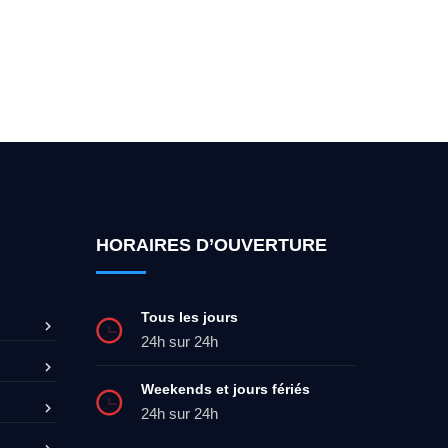
ez-moi 24h/7
0492 09 31 70
HORAIRES D’OUVERTURE
Tous les jours
24h sur 24h
Weekends et jours fériés
24h sur 24h