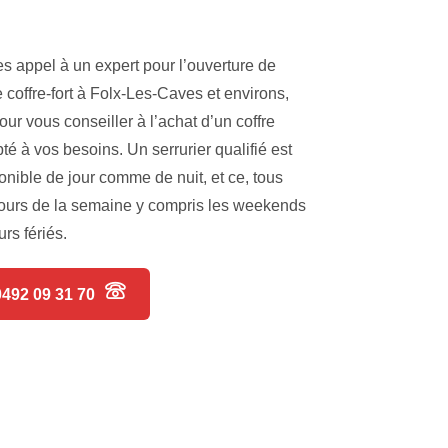
es appel à un expert pour l’ouverture de
e coffre-fort à Folx-Les-Caves et environs,
our vous conseiller à l’achat d’un coffre
té à vos besoins. Un serrurier qualifié est
onible de jour comme de nuit, et ce, tous
jours de la semaine y compris les weekends
urs fériés.
0492 09 31 70