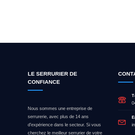
Vous cherchez un expert po
LE SERRURIER DE
CONT
CONFIANCE
T
0
Nous sommes une entreprise de
serrurerie, avec plus de 14 ans
E
d’expérience dans le secteur. Si vous
i
cherchez le meilleur serrurier de votre