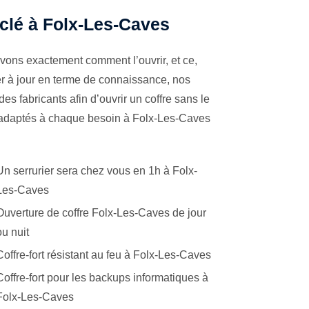
 clé à Folx-Les-Caves
avons exactement comment l’ouvrir, et ce,
er à jour en terme de connaissance, nos
es fabricants afin d’ouvrir un coffre sans le
s adaptés à chaque besoin à Folx-Les-Caves
Un serrurier sera chez vous en 1h à Folx-
Les-Caves
Ouverture de coffre Folx-Les-Caves de jour
ou nuit
Coffre-fort résistant au feu à Folx-Les-Caves
Coffre-fort pour les backups informatiques à
Folx-Les-Caves