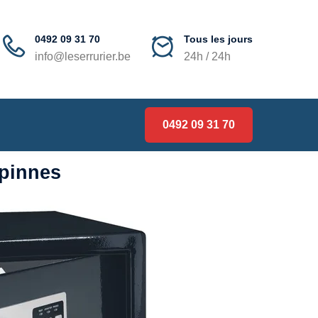
0492 09 31 70
Tous les jours
info@leserrurier.be
24h / 24h
0492 09 31 70
rpinnes