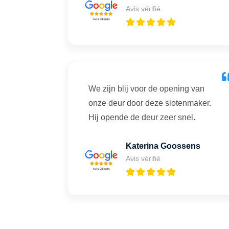
Avis vérifié
We zijn blij voor de opening van
onze deur door deze slotenmaker.
Hij opende de deur zeer snel.
Katerina Goossens
Avis vérifié