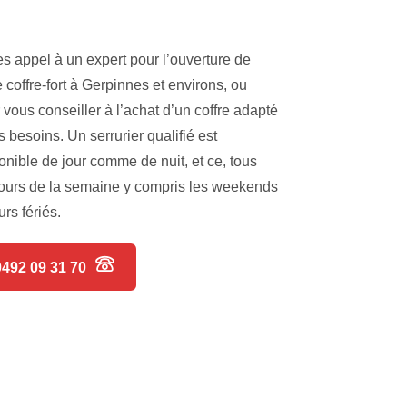
es appel à un expert pour l’ouverture de
e coffre-fort à Gerpinnes et environs, ou
 vous conseiller à l’achat d’un coffre adapté
s besoins. Un serrurier qualifié est
onible de jour comme de nuit, et ce, tous
jours de la semaine y compris les weekends
urs fériés.
0492 09 31 70