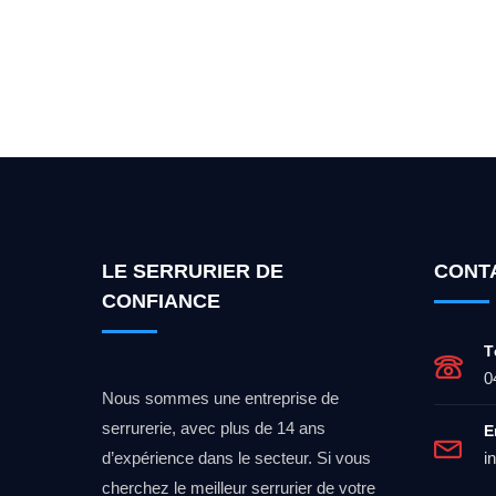
Vous cherchez un expert po
LE SERRURIER DE
CONT
CONFIANCE
T
0
Nous sommes une entreprise de
serrurerie, avec plus de 14 ans
E
d’expérience dans le secteur. Si vous
i
cherchez le meilleur serrurier de votre