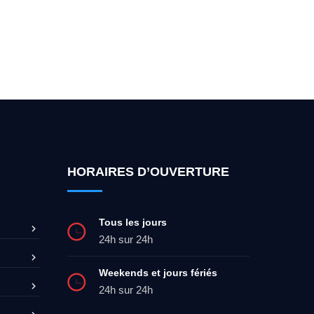
ez-moi 24h/7
0492 09 31 70
HORAIRES D’OUVERTURE
Tous les jours
24h sur 24h
Weekends et jours fériés
24h sur 24h