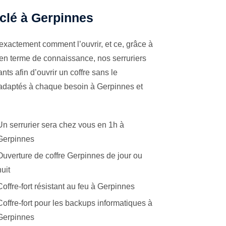
 clé à Gerpinnes
exactement comment l’ouvrir, et ce, grâce à
 en terme de connaissance, nos serruriers
ts afin d’ouvrir un coffre sans le
s adaptés à chaque besoin à Gerpinnes et
Un serrurier sera chez vous en 1h à
Gerpinnes
Ouverture de coffre Gerpinnes de jour ou
nuit
Coffre-fort résistant au feu à Gerpinnes
Coffre-fort pour les backups informatiques à
Gerpinnes