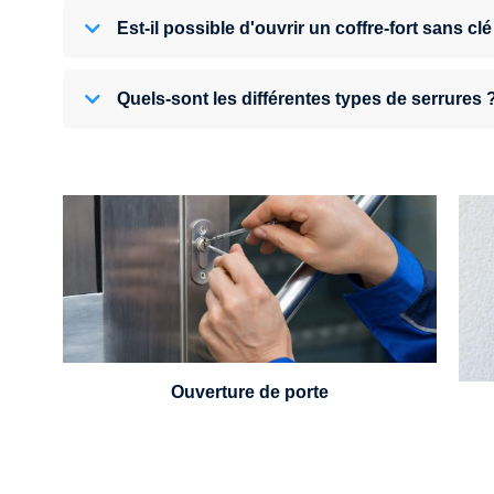
Est-il possible d'ouvrir un coffre-fort sans clé
Quels-sont les différentes types de serrures 
U
Vous avez perdu vos clés ou la porte s'est
refermée derrière vous ? Un serrurier est
disponible 24h/7.
Ouverture de porte