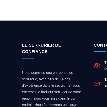
Vous cherchez un expert po
LE SERRURIER DE
CONT
CONFIANCE
T
0
Nous sommes une entreprise de
serrurerie, avec plus de 14 ans
E
d’expérience dans le secteur. Si vous
i
cherchez le meilleur serrurier de votre
région, alors vous êtes dans le bon
endroit. Nous fournissons une large