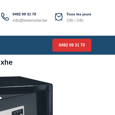
0492 09 31 70
Tous les jours
info@leserrurier.be
24h / 24h
0492 09 31 70
ixhe