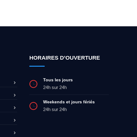
ez-moi 24h/7
0492 09 31 70
HORAIRES D’OUVERTURE
Tous les jours
24h sur 24h
Weekends et jours fériés
24h sur 24h