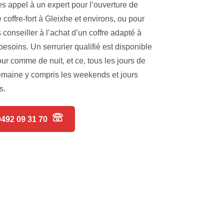
es appel à un expert pour l’ouverture de
e coffre-fort à Gleixhe et environs, ou pour
 conseiller à l’achat d’un coffre adapté à
besoins. Un serrurier qualifié est disponible
our comme de nuit, et ce, tous les jours de
emaine y compris les weekends et jours
s.
0492 09 31 70