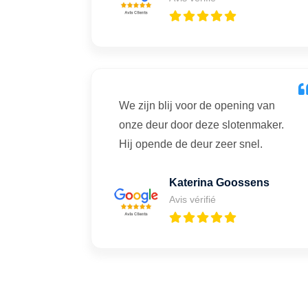
We zijn blij voor de opening van
onze deur door deze slotenmaker.
Hij opende de deur zeer snel.
Katerina Goossens
Avis vérifié