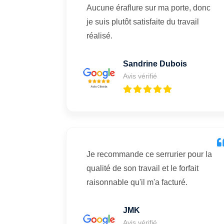
Aucune éraflure sur ma porte, donc
je suis plutôt satisfaite du travail
réalisé.
Sandrine Dubois
Avis vérifié
Je recommande ce serrurier pour la
qualité de son travail et le forfait
raisonnable qu'il m'a facturé.
JMK
Avis vérifié