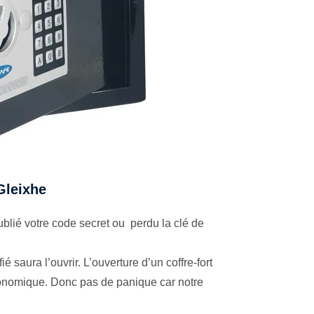
 Gleixhe
blié votre code secret ou perdu la clé de
é saura l’ouvrir. L’ouverture d’un coffre-fort
économique. Donc pas de panique car notre