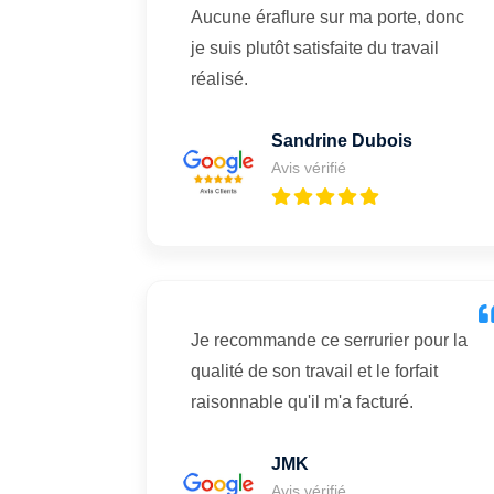
Aucune éraflure sur ma porte, donc
je suis plutôt satisfaite du travail
réalisé.
Sandrine Dubois
Avis vérifié
Je recommande ce serrurier pour la
qualité de son travail et le forfait
raisonnable qu'il m'a facturé.
JMK
Avis vérifié