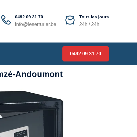
0492 09 31 70
Tous les jours
info@leserrurier.be
24h / 24h
0492 09 31 70
Gomzé-Andoumont