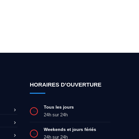
ez-moi 24h/7
0492 09 31 70
HORAIRES D’OUVERTURE
Tous les jours
24h sur 24h
Weekends et jours fériés
24h sur 24h