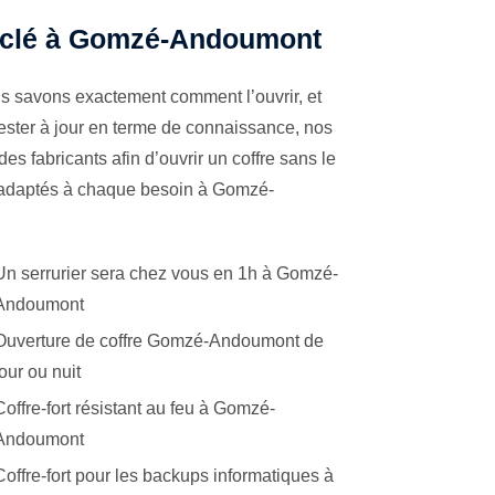
 à clé à Gomzé-Andoumont
us savons exactement comment l’ouvrir, et
ester à jour en terme de connaissance, nos
es fabricants afin d’ouvrir un coffre sans le
s adaptés à chaque besoin à Gomzé-
Un serrurier sera chez vous en 1h à Gomzé-
Andoumont
Ouverture de coffre Gomzé-Andoumont de
jour ou nuit
Coffre-fort résistant au feu à Gomzé-
Andoumont
Coffre-fort pour les backups informatiques à