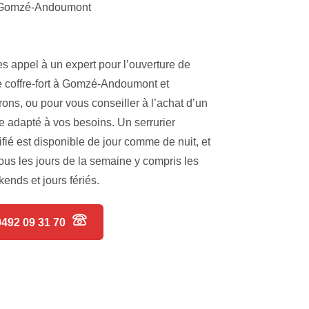
Gomzé-Andoumont
es appel à un expert pour l’ouverture de
e coffre-fort à Gomzé-Andoumont et
rons, ou pour vous conseiller à l’achat d’un
re adapté à vos besoins. Un serrurier
ifié est disponible de jour comme de nuit, et
tous les jours de la semaine y compris les
ends et jours fériés.
0492 09 31 70