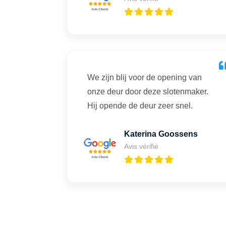
We zijn blij voor de opening van
onze deur door deze slotenmaker.
Hij opende de deur zeer snel.
Katerina Goossens
Avis vérifié