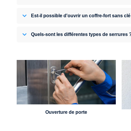
Est-il possible d'ouvrir un coffre-fort sans clé
Quels-sont les différentes types de serrures 
U
Vous avez perdu vos clés ou la porte s'est
refermée derrière vous ? Un serrurier est
disponible 24h/7.
Ouverture de porte