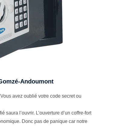
t à Gomzé-Andoumont
Vous avez oublié votre code secret ou
é saura l’ouvrir. L’ouverture d’un coffre-fort
économique. Donc pas de panique car notre