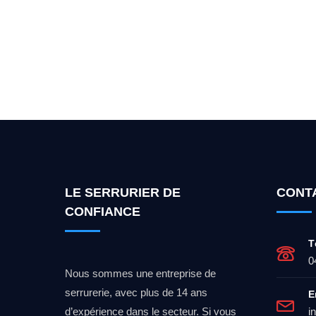
Vous cherchez un expert po
LE SERRURIER DE
CONT
CONFIANCE
T
0
Nous sommes une entreprise de
serrurerie, avec plus de 14 ans
E
d’expérience dans le secteur. Si vous
i