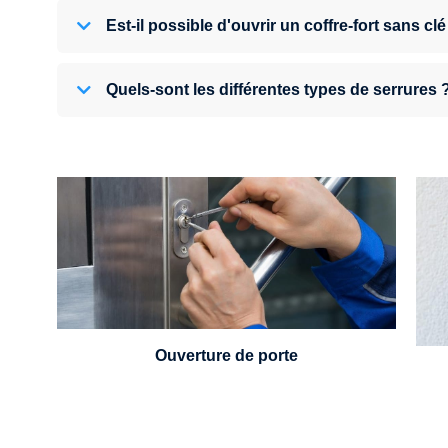
Est-il possible d'ouvrir un coffre-fort sans clé
Quels-sont les différentes types de serrures 
U
Vous avez perdu vos clés ou la porte s'est
refermée derrière vous ? Un serrurier est
disponible 24h/7.
Ouverture de porte