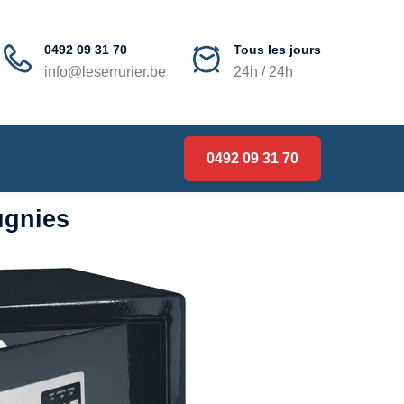
0492 09 31 70
Tous les jours
info@leserrurier.be
24h / 24h
0492 09 31 70
ugnies