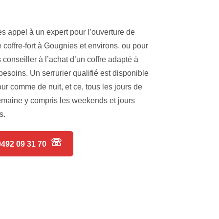
es appel à un expert pour l’ouverture de
e coffre-fort à Gougnies et environs, ou pour
 conseiller à l’achat d’un coffre adapté à
besoins. Un serrurier qualifié est disponible
our comme de nuit, et ce, tous les jours de
emaine y compris les weekends et jours
s.
0492 09 31 70