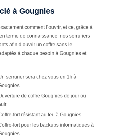
 clé à Gougnies
xactement comment l’ouvrir, et ce, grâce à
 en terme de connaissance, nos serruriers
ts afin d’ouvrir un coffre sans le
s adaptés à chaque besoin à Gougnies et
Un serrurier sera chez vous en 1h à
Gougnies
Ouverture de coffre Gougnies de jour ou
nuit
Coffre-fort résistant au feu à Gougnies
Coffre-fort pour les backups informatiques à
Gougnies