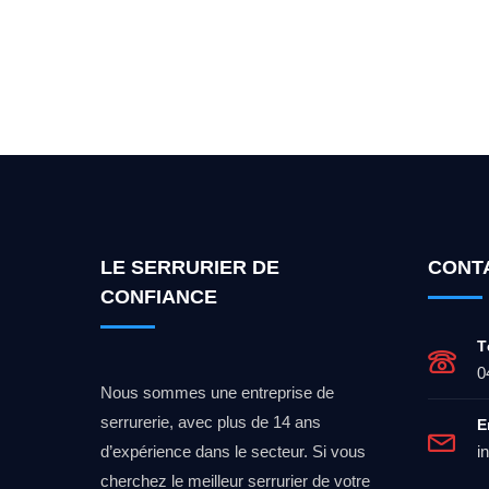
Vous cherchez un expert po
LE SERRURIER DE
CONT
CONFIANCE
T
0
Nous sommes une entreprise de
serrurerie, avec plus de 14 ans
E
d’expérience dans le secteur. Si vous
i
cherchez le meilleur serrurier de votre