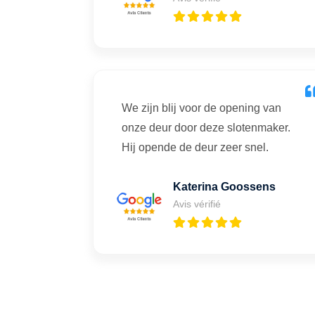
We zijn blij voor de opening van
onze deur door deze slotenmaker.
Hij opende de deur zeer snel.
Katerina Goossens
Avis vérifié