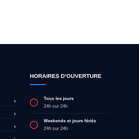
ez-moi 24h/7
0492 09 31 70
HORAIRES D’OUVERTURE
Tous les jours
24h sur 24h
Weekends et jours fériés
24h sur 24h