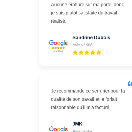
Aucune éraflure sur ma porte, donc
je suis plutôt satisfaite du travail
réalisé.
Sandrine Dubois
Avis vérifié
Je recommande ce serrurier pour la
qualité de son travail et le forfait
raisonnable qu'il m'a facturé.
JMK
Avis vérifié