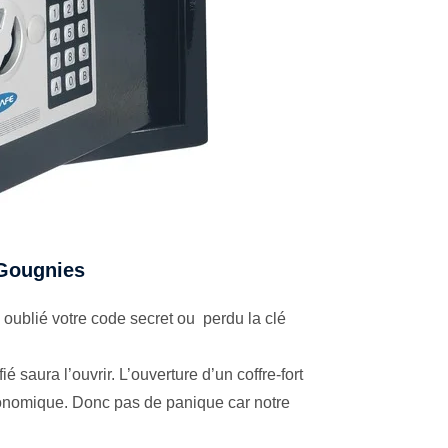
à Gougnies
oublié votre code secret ou perdu la clé
é saura l’ouvrir. L’ouverture d’un coffre-fort
économique. Donc pas de panique car notre