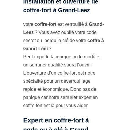
Installation et ouverture de
coffre-fort à Grand-Leez
votre
coffre-fort
est verrouillé à
Grand-
Leez
? Vous avez oublié votre code
secret ou perdu la clé de votre
coffre à
Grand-Leez
?
Peut-importe la marque ou le modèle,
un serrurier qualifié saura l’ouvrir.
L’ouverture d’un coffre-fort est notre
spécialité pour un déverrouillage
rapide et économique. Donc pas de
panique car notre serrurier expert en
coffre-fort est là pour vous aider.
Expert en coffre-fort à
code ou à clé à Grand-