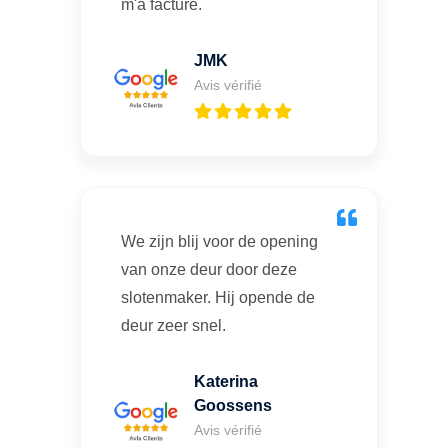
m'a facturé.
JMK
Avis vérifié
We zijn blij voor de opening
van onze deur door deze
slotenmaker. Hij opende de
deur zeer snel.
Katerina
Goossens
Avis vérifié