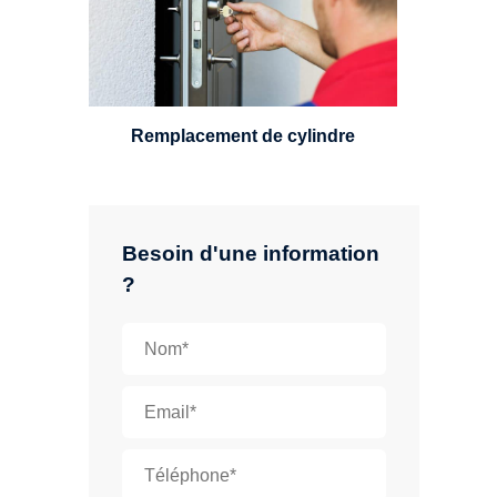
standard, à 5 leviers ou à 3
leviers, Mul-T-Lock ou encore
multipoints.
Remplacement de cylindre
Besoin d'une information
?