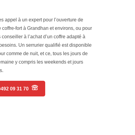
es appel à un expert pour l’ouverture de
e coffre-fort à Grandhan et environs, ou pour
 conseiller à l’achat d’un coffre adapté à
besoins. Un serrurier qualifié est disponible
our comme de nuit, et ce, tous les jours de
emaine y compris les weekends et jours
s.
0492 09 31 70