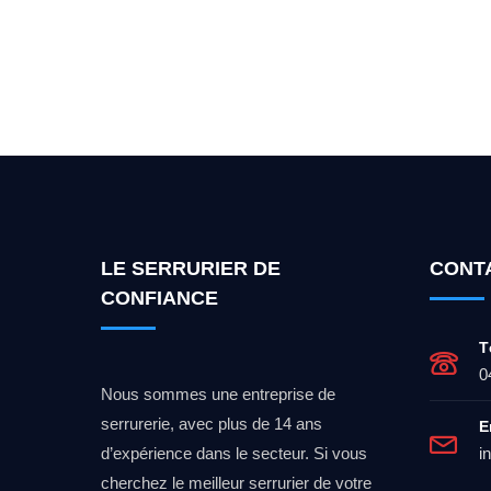
Vous cherchez un expert po
LE SERRURIER DE
CONT
CONFIANCE
T
0
Nous sommes une entreprise de
serrurerie, avec plus de 14 ans
E
d’expérience dans le secteur. Si vous
i
cherchez le meilleur serrurier de votre