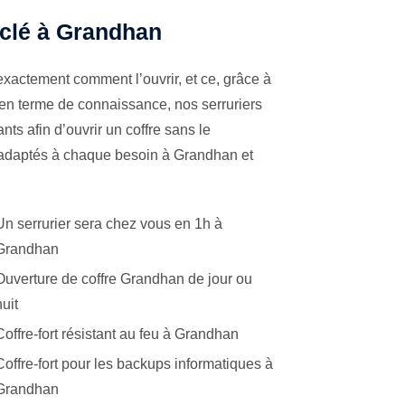
à clé à Grandhan
exactement comment l’ouvrir, et ce, grâce à
 en terme de connaissance, nos serruriers
ts afin d’ouvrir un coffre sans le
s adaptés à chaque besoin à Grandhan et
Un serrurier sera chez vous en 1h à
Grandhan
Ouverture de coffre Grandhan de jour ou
nuit
Coffre-fort résistant au feu à Grandhan
Coffre-fort pour les backups informatiques à
Grandhan