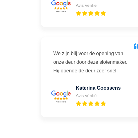
Avis vérifié
We zijn blij voor de opening van
onze deur door deze slotenmaker.
Hij opende de deur zeer snel.
Katerina Goossens
Avis vérifié