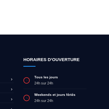
ez-moi 24h/7
0492 09 31 70
HORAIRES D’OUVERTURE
Tous les jours
24h sur 24h
Weekends et jours fériés
24h sur 24h