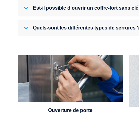
Est-il possible d'ouvrir un coffre-fort sans clé
Quels-sont les différentes types de serrures 
U
Vous avez perdu vos clés ou la porte s'est
refermée derrière vous ? Un serrurier est
disponible 24h/7.
Ouverture de porte