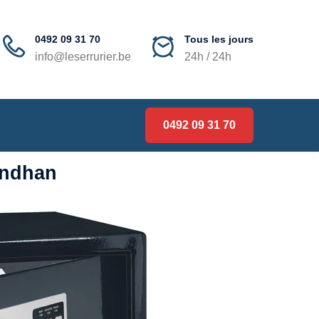
0492 09 31 70
Tous les jours
info@leserrurier.be
24h / 24h
0492 09 31 70
andhan