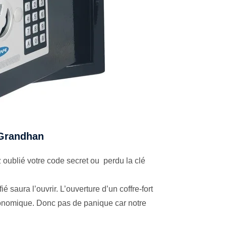
à Grandhan
oublié votre code secret ou perdu la clé
é saura l’ouvrir. L’ouverture d’un coffre-fort
économique. Donc pas de panique car notre