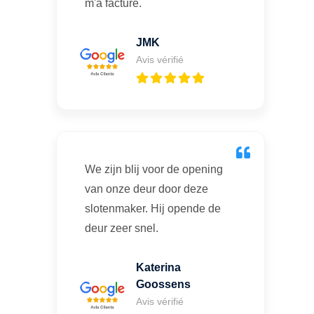
m'a facturé.
JMK
Avis vérifié
We zijn blij voor de opening
van onze deur door deze
slotenmaker. Hij opende de
deur zeer snel.
Katerina
Goossens
Avis vérifié