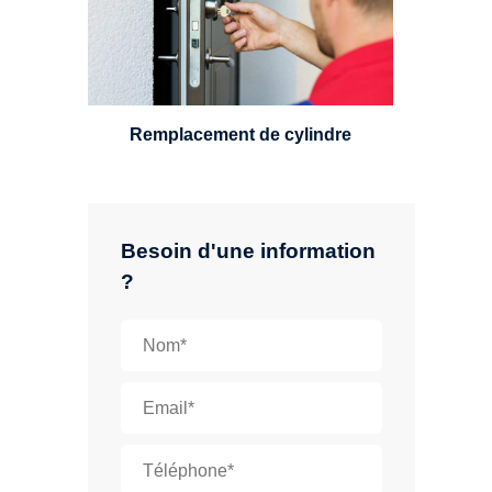
standard, à 5 leviers ou à 3
leviers, Mul-T-Lock ou encore
multipoints.
Remplacement de cylindre
Besoin d'une information
?