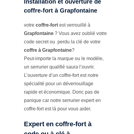
Installation et ouverture de
coffre-fort à Grapfontaine
votre
coffre-fort
est verrouillé à
Grapfontaine
? Vous avez oublié votre
code secret ou perdu la clé de votre
coffre à Grapfontaine
?
Peut-importe la marque ou le modèle,
un serrurier qualifié saura l’ouvrir.
L’ouverture d’un coffre-fort est notre
spécialité pour un déverrouillage
rapide et économique. Donc pas de
panique car notre serrurier expert en
coffre-fort est là pour vous aider.
Expert en coffre-fort à
code ou à clé à