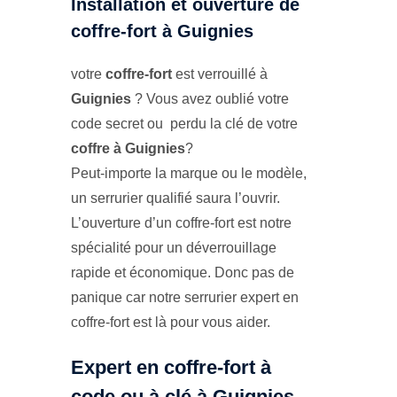
Installation et ouverture de
coffre-fort à Guignies
votre
coffre-fort
est verrouillé à
Guignies
? Vous avez oublié votre
code secret ou perdu la clé de votre
coffre à Guignies
?
Peut-importe la marque ou le modèle,
un serrurier qualifié saura l’ouvrir.
L’ouverture d’un coffre-fort est notre
spécialité pour un déverrouillage
rapide et économique. Donc pas de
panique car notre serrurier expert en
coffre-fort est là pour vous aider.
Expert en coffre-fort à
code ou à clé à Guignies