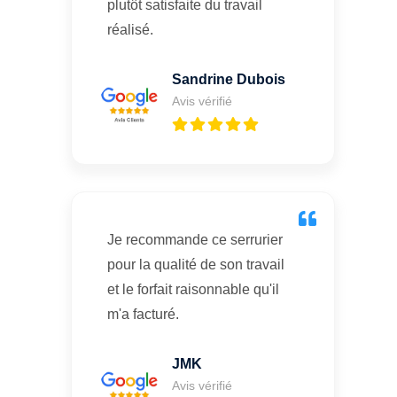
plutôt satisfaite du travail
réalisé.
Sandrine Dubois
Avis vérifié
Je recommande ce serrurier
pour la qualité de son travail
et le forfait raisonnable qu'il
m'a facturé.
JMK
Avis vérifié