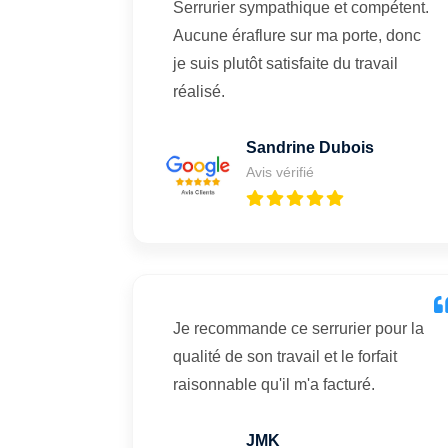
Serrurier sympathique et compétent.
Aucune éraflure sur ma porte, donc
je suis plutôt satisfaite du travail
réalisé.
Sandrine Dubois
Avis vérifié
Je recommande ce serrurier pour la
qualité de son travail et le forfait
raisonnable qu'il m'a facturé.
JMK