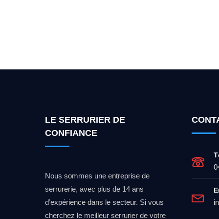
Vous cherchez un expert po
LE SERRURIER DE
CONT
CONFIANCE
T
0
Nous sommes une entreprise de
serrurerie, avec plus de 14 ans
E
d’expérience dans le secteur. Si vous
i
cherchez le meilleur serrurier de votre