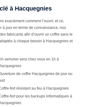
à clé à Hacquegnies
ns exactement comment l’ouvrir, et ce,
er à jour en terme de connaissance, nos
es fabricants afin d’ouvrir un coffre sans le
s adaptés à chaque besoin à Hacquegnies et
Un serrurier sera chez vous en 1h à
Hacquegnies
Ouverture de coffre Hacquegnies de jour ou
nuit
Coffre-fort résistant au feu à Hacquegnies
Coffre-fort pour les backups informatiques à
Hacquegnies