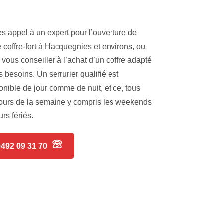
es appel à un expert pour l’ouverture de
e coffre-fort à Hacquegnies et environs, ou
 vous conseiller à l’achat d’un coffre adapté
s besoins. Un serrurier qualifié est
onible de jour comme de nuit, et ce, tous
jours de la semaine y compris les weekends
urs fériés.
0492 09 31 70