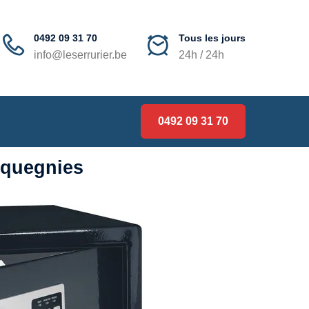
0492 09 31 70
Tous les jours
info@leserrurier.be
24h / 24h
0492 09 31 70
acquegnies