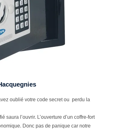
à Hacquegnies
vez oublié votre code secret ou perdu la
é saura l’ouvrir. L’ouverture d’un coffre-fort
économique. Donc pas de panique car notre