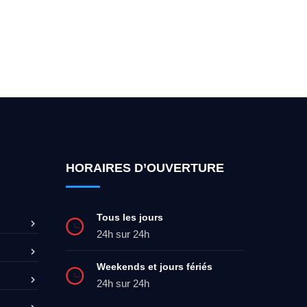
ez-moi 24h/7
0492 09 31 70
HORAIRES D’OUVERTURE
Tous les jours
24h sur 24h
Weekends et jours fériés
24h sur 24h