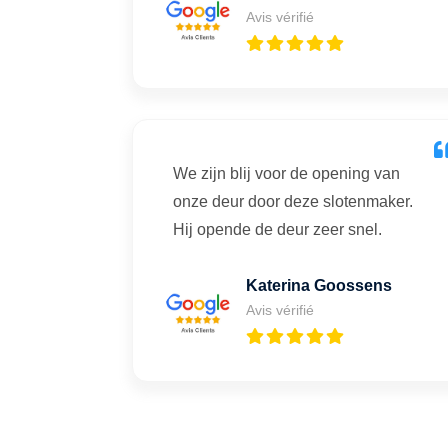
Avis vérifié
We zijn blij voor de opening van
onze deur door deze slotenmaker.
Hij opende de deur zeer snel.
Katerina Goossens
Avis vérifié