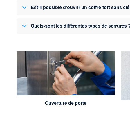
Est-il possible d'ouvrir un coffre-fort sans clé
Quels-sont les différentes types de serrures 
U
Vous avez perdu vos clés ou la porte s'est
refermée derrière vous ? Un serrurier est
disponible 24h/7.
Ouverture de porte