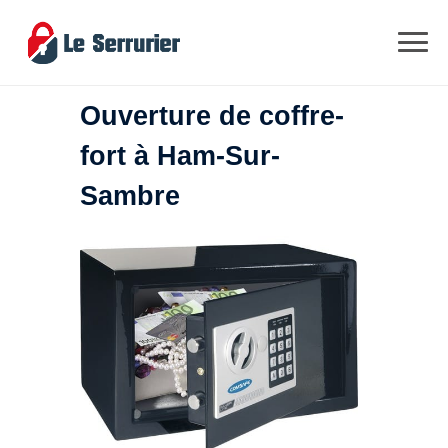
Ouverture de coffre-
fort à Ham-Sur-
Sambre