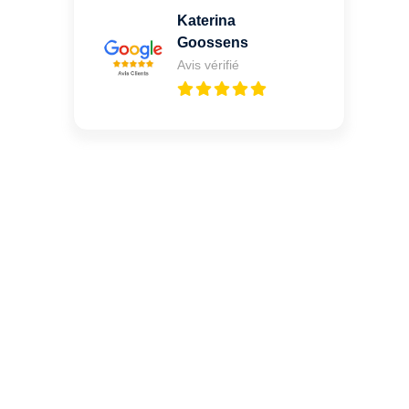
Katerina
Goossens
Avis vérifié
Vous cherchez un expert
pour l'ouverture de coffre-
fort ? Appelez-moi 24h/7
0492 09 31 70