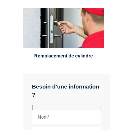
Un serrurier sera en mesure de
choisir et remplacer un cylindre
standard, à 5 leviers ou à 3
leviers, Mul-T-Lock ou encore
multipoints.
Remplacement de cylindre
Besoin d'une information
?