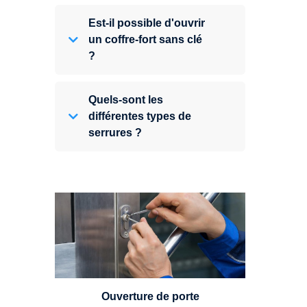
Est-il possible d'ouvrir
un coffre-fort sans clé
?
Quels-sont les
différentes types de
serrures ?
Vous avez perdu vos clés ou la
porte s'est refermée derrière vous
? Un serrurier est disponible
24h/7.
Ouverture de porte