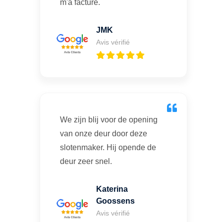
m'a facturé.
JMK
Avis vérifié
We zijn blij voor de opening
van onze deur door deze
slotenmaker. Hij opende de
deur zeer snel.
Katerina
Goossens
Avis vérifié