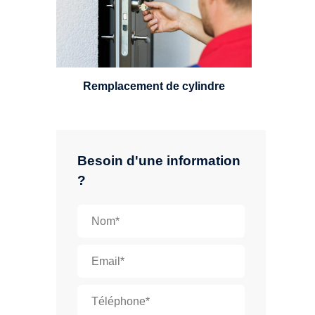
standard, à 5 leviers ou à 3
leviers, Mul-T-Lock ou encore
multipoints.
Remplacement de cylindre
Besoin d'une information
?