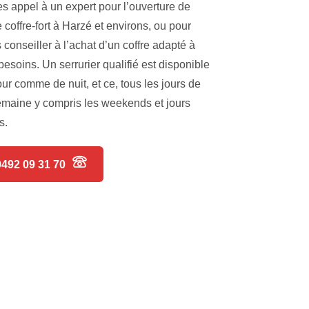
es appel à un expert pour l’ouverture de
e coffre-fort à Harzé et environs, ou pour
 conseiller à l’achat d’un coffre adapté à
besoins. Un serrurier qualifié est disponible
our comme de nuit, et ce, tous les jours de
emaine y compris les weekends et jours
s.
0492 09 31 70