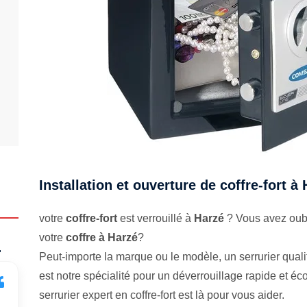
Installation et ouverture de coffre-fort à
votre
coffre-fort
est verrouillé à
Harzé
? Vous avez oubl
votre
coffre à Harzé
?
.
Peut-importe la marque ou le modèle, un serrurier qualifi
est notre spécialité pour un déverrouillage rapide et 
serrurier expert en coffre-fort est là pour vous aider.