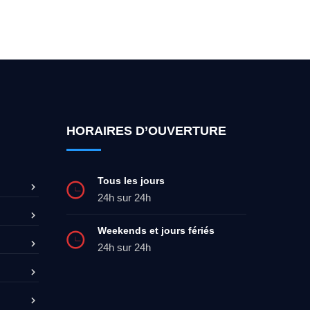
ez-moi 24h/7
0492 09 31 70
HORAIRES D’OUVERTURE
Tous les jours
24h sur 24h
Weekends et jours fériés
24h sur 24h