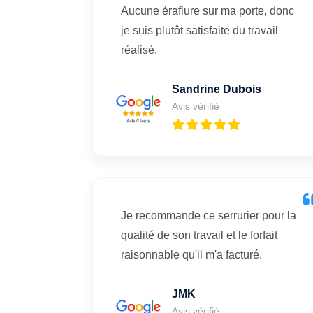
Aucune éraflure sur ma porte, donc
je suis plutôt satisfaite du travail
réalisé.
Sandrine Dubois
Avis vérifié
Je recommande ce serrurier pour la
qualité de son travail et le forfait
raisonnable qu'il m'a facturé.
JMK
Avis vérifié