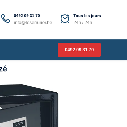
0492 09 31 70
Tous les jours
info@leserrurier.be
24h / 24h
0492 09 31 70
zé