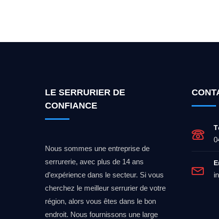
Vous cherchez un expert po
LE SERRURIER DE
CONT
CONFIANCE
T
0
Nous sommes une entreprise de
serrurerie, avec plus de 14 ans
E
d’expérience dans le secteur. Si vous
i
cherchez le meilleur serrurier de votre
région, alors vous êtes dans le bon
endroit. Nous fournissons une large