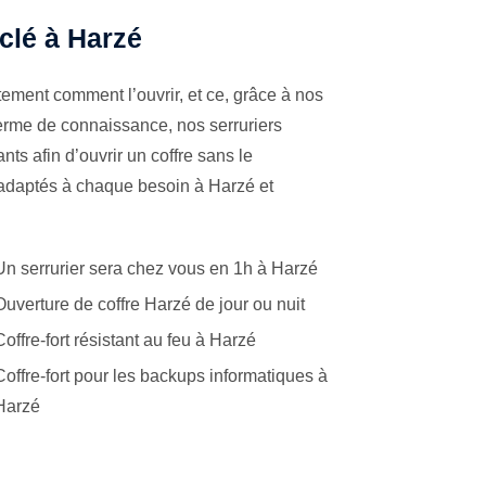
 clé à Harzé
ement comment l’ouvrir, et ce, grâce à nos
terme de connaissance, nos serruriers
ts afin d’ouvrir un coffre sans le
 adaptés à chaque besoin à Harzé et
Un serrurier sera chez vous en 1h à Harzé
Ouverture de coffre Harzé de jour ou nuit
Coffre-fort résistant au feu à Harzé
Coffre-fort pour les backups informatiques à
Harzé