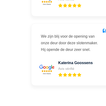
We zijn blij voor de opening van
onze deur door deze slotenmaker.
Hij opende de deur zeer snel.
Katerina Goossens
Avis vérifié