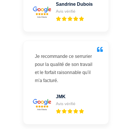
Sandrine Dubois
Avis vérifié
Je recommande ce serrurier
pour la qualité de son travail
et le forfait raisonnable qu'il
m'a facturé.
JMK
Avis vérifié