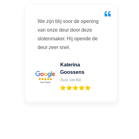
We zijn blij voor de opening
van onze deur door deze
slotenmaker. Hij opende de
deur zeer snel.
Katerina
Goossens
Avis vérifié
Vous cherchez un expert