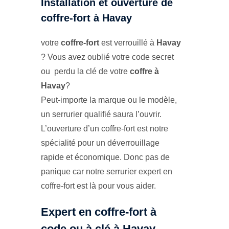
Installation et ouverture de
coffre-fort à Havay
votre
coffre-fort
est verrouillé à
Havay
? Vous avez oublié votre code secret
ou perdu la clé de votre
coffre à
Havay
?
Peut-importe la marque ou le modèle,
un serrurier qualifié saura l’ouvrir.
L’ouverture d’un coffre-fort est notre
spécialité pour un déverrouillage
rapide et économique. Donc pas de
panique car notre serrurier expert en
coffre-fort est là pour vous aider.
Expert en coffre-fort à
code ou à clé à Havay